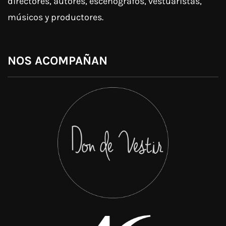
directores, autores, escenógrafos, vestuaristas,
músicos y productores.
NOS ACOMPAÑAN