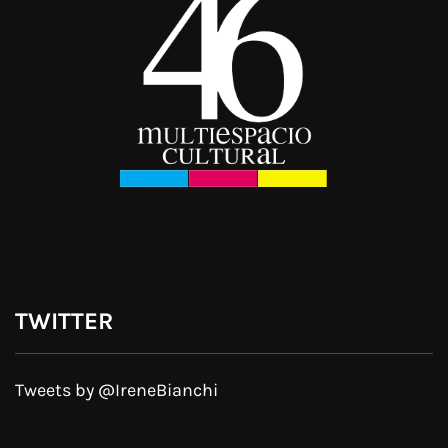
TWITTER
Tweets by @IreneBianchi