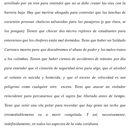
arrollado por un tren para entender que no se debe cruzar las vías con la
barrera baja. Hay que morirse ahogado para controlar que las lanchas de
excursión provean chalecos salvavidas para los pasajeros (y que éstos, se
los pongan). Tienen que chocar dos micros repletos de estudiantes para
enterarnos que los choferes están mal dormidos. Tiene que haber un Soldado
Carrasco muerto para que descubramos el abuso de poder y los malos tratos
a los colimbas. Tienen que haber cientos de accidentes de tránsito por día
para entender que el cinturón de seguridad sirve para algo, que el alcohol
al volante es suicida y homicida, y que el exceso de velocidad es tan
peligroso como cualquier otro exceso. Tiene que atacar un violador
reincidente para percatarnos que el sujeto fue liberado antes de tiempo.
Tiene que venir una ola polar para recordar que hay gente sin techo que
irremediablemente va a morir congelada. Y así, sucesivamente,
indefinidamente, en todos los aspectos de la vida cotidiana.