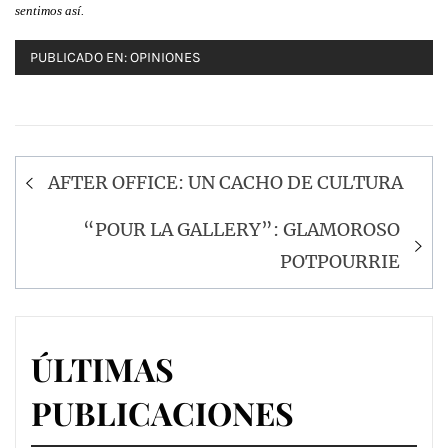
sentimos así.
PUBLICADO EN:
OPINIONES
Navegación
AFTER OFFICE: UN CACHO DE CULTURA
de
entradas
“POUR LA GALLERY”: GLAMOROSO
POTPOURRIE
ÚLTIMAS
PUBLICACIONES