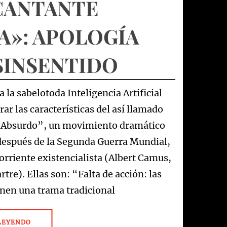
CANTANTE
A»: APOLOGÍA
SINSENTIDO
la sabelotoda Inteligencia Artificial
ar las características del así llamado
l Absurdo”, un movimiento dramático
después de la Segunda Guerra Mundial,
corriente existencialista (Albert Camus,
rtre). Ellas son: “Falta de acción: las
enen una trama tradicional
LEYENDO