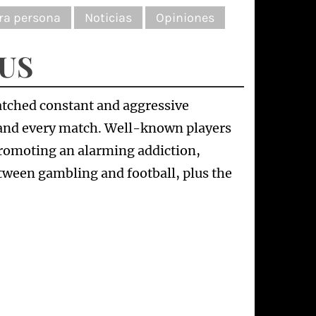
ra persona
Noticias
Opiniones
OUS
atched constant and aggressive
and every match. Well-known players
promoting an alarming addiction,
etween gambling and football, plus the