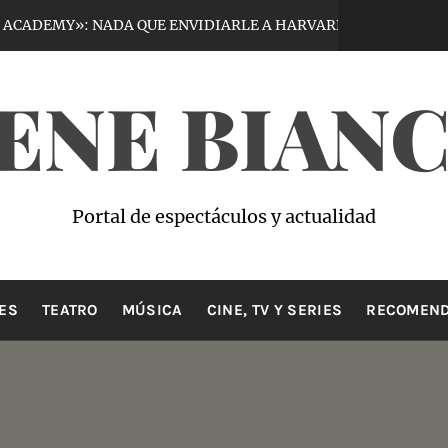
: NADA QUE ENVIDIARLE A HARVARD
VIRTU
7 días hace
ENE BIAN
Portal de espectáculos y actualidad
ES
TEATRO
MÚSICA
CINE, TV Y SERIES
RECOMEND