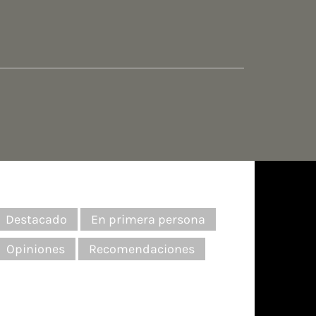
Destacado
En primera persona
Opiniones
Recomendaciones