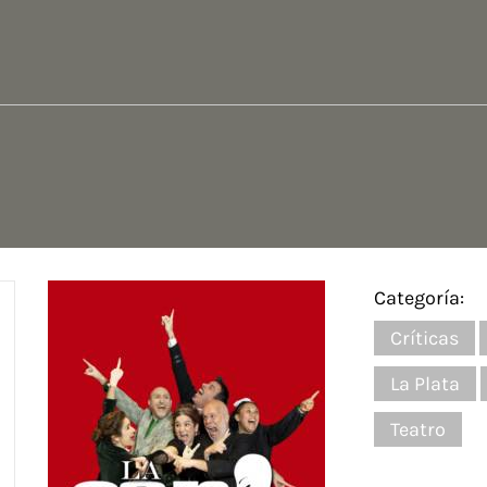
Categoría:
Críticas
La Plata
Teatro