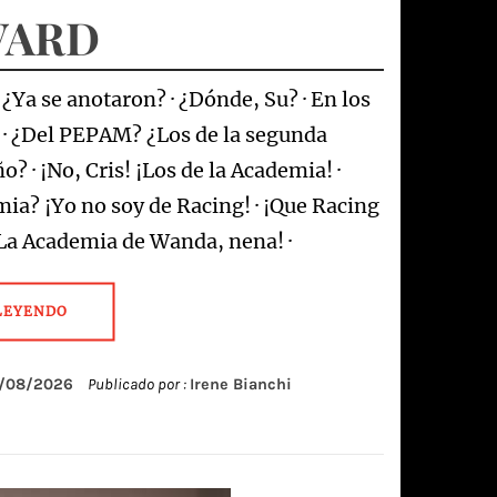
VARD
? ¿Ya se anotaron? · ¿Dónde, Su? · En los
. · ¿Del PEPAM? ¿Los de la segunda
o? · ¡No, Cris! ¡Los de la Academia! ·
ia? ¡Yo no soy de Racing! · ¡Que Racing
¡La Academia de Wanda, nena! ·
LEYENDO
/08/2026
Publicado por :
Irene Bianchi