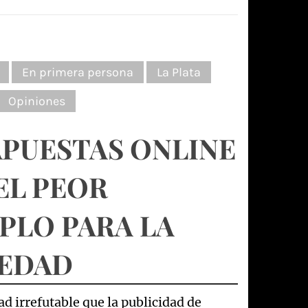
En primera persona
La Plata
Opiniones
APUESTAS ONLINE
EL PEOR
PLO PARA LA
IEDAD
d irrefutable que la publicidad de