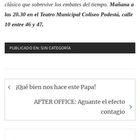
clásico que sobrevive los embates del tiempo.
Mañana a
las 20.30 en el Teatro Municipal Coliseo Podestá, calle
10 e
ntre 46 y 47.
PUBLICADO EN:
SIN CATEGORÍA
Navegación
¡Qué bien nos hace este Papa!
de
entradas
AFTER OFFICE: Aguante el efecto
contagio