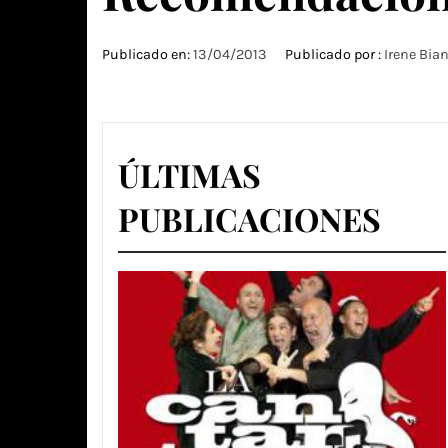
Publicado en:
13/04/2013
Publicado por :
Irene Bia
ÚLTIMAS
PUBLICACIONES