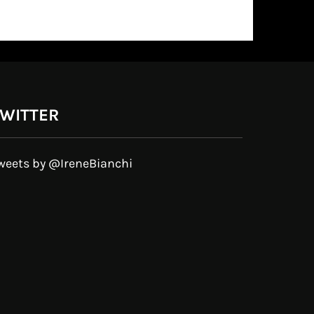
WITTER
weets by @IreneBianchi