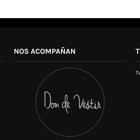
NOS ACOMPAÑAN
T
T