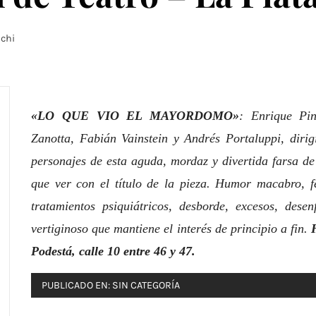
nchi
«LO QUE VIO EL MAYORDOMO»
: Enrique Pin
Zanotta, Fabián Vainstein y Andrés Portaluppi, diri
personajes de esta aguda, mordaz y divertida farsa d
que ver con el título de la pieza. Humor macabro, fe
tratamientos psiquiátricos, desborde, excesos, dese
vertiginoso que mantiene el interés de principio a fin.
Podestá, calle 10 entre 46 y 47.
PUBLICADO EN:
SIN CATEGORÍA