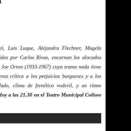
ti, Luis Luque, Alejandra Flechner, Magela
gidos por Carlos Rivas, encarnan los alocados
e Joe Orton (1933-1967) cuya trama nada tiene
roz crítica a los prejuicios burgueses y a los
nfado, clima de frenético vodevil, y un ritmo
Hoy a las 21.30 en el Teatro Municipal Coliseo