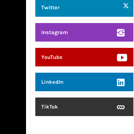
Twitter
Instagram
YouTube
LinkedIn
TikTok