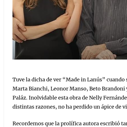
Tuve la dicha de ver “Made in Lanús” cuando s
Marta Bianchi, Leonor Manso, Beto Brandoni y 
Paláz. Inolvidable esta obra de Nelly Fernánd
distintas razones, no ha perdido un ápice de 
Recordemos que la prolífica autora escribió t