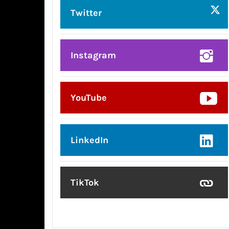
Twitter
Instagram
YouTube
LinkedIn
TikTok