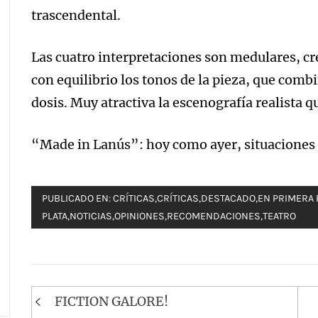
trascendental.
Las cuatro interpretaciones son medulares, cre
con equilibrio los tonos de la pieza, que com
dosis. Muy atractiva la escenografía realista q
“Made in Lanús”: hoy como ayer, situaciones
PUBLICADO EN:
CRÍTICAS
,
CRÍTICAS
,
DESTACADO
,
EN PRIMERA
PLATA
,
NOTICIAS
,
OPINIONES
,
RECOMENDACIONES
,
TEATRO
Navegación
FICTION GALORE!