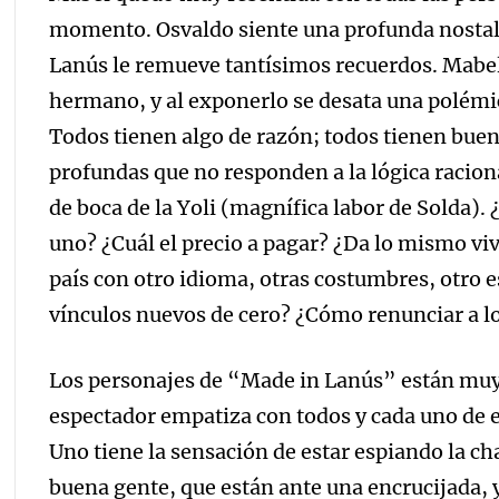
momento. Osvaldo siente una profunda nostalg
Lanús le remueve tantísimos recuerdos. Mabel
hermano, y al exponerlo se desata una polémic
Todos tienen algo de razón; todos tienen buen
profundas que no responden a la lógica racion
de boca de la Yoli (magnífica labor de Solda). ¿
uno? ¿Cuál el precio a pagar? ¿Da lo mismo viv
país con otro idioma, otras costumbres, otro 
vínculos nuevos de cero? ¿Cómo renunciar a lo
Los personajes de “Made in Lanús” están muy 
espectador empatiza con todos y cada uno de e
Uno tiene la sensación de estar espiando la c
buena gente, que están ante una encrucijada,