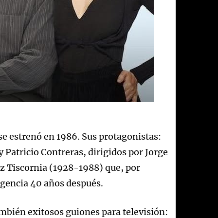
e estrenó en 1986. Sus protagonistas:
Patricio Contreras, dirigidos por Jorge
ez Tiscornia (1928-1988) que, por
vigencia 40 años después.
ambién exitosos guiones para televisión: