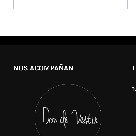
de
entradas
NOS ACOMPAÑAN
T
T