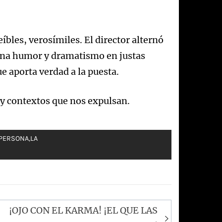
íbles, verosímiles. El director alternó
bina humor y dramatismo en justas
ue aporta verdad a la puesta.
 y contextos que nos expulsan.
 PERSONA
,
LA
¡OJO CON EL KARMA! ¡EL QUE LAS