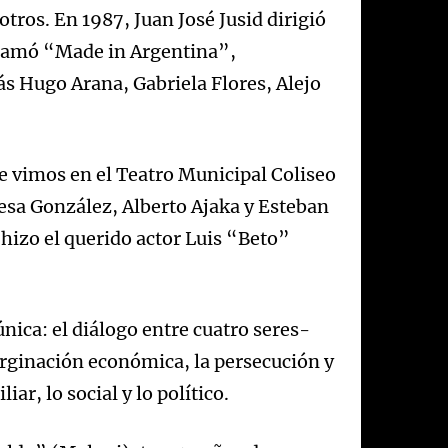
tros. En 1987, Juan José Jusid dirigió
 llamó “Made in Argentina”,
s Hugo Arana, Gabriela Flores, Alejo
e vimos en el Teatro Municipal Coliseo
esa González, Alberto Ajaka y Esteban
 hizo el querido actor Luis “Beto”
única: el diálogo entre cuatro seres-
rginación económica, la persecución y
ar, lo social y lo político.