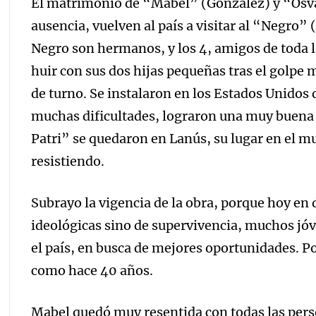
El matrimonio de “Mabel” (González) y “Osva
ausencia, vuelven al país a visitar al “Negro” 
Negro son hermanos, y los 4, amigos de toda l
huir con sus dos hijas pequeñas tras el golpe m
de turno. Se instalaron en los Estados Unidos
muchas dificultades, lograron una muy buena po
Patri” se quedaron en Lanús, su lugar en el 
resistiendo.
Subrayo la vigencia de la obra, porque hoy en 
ideológicas sino de supervivencia, muchos jóv
el país, en busca de mejores oportunidades. 
como hace 40 años.
Mabel quedó muy resentida con todas las pers