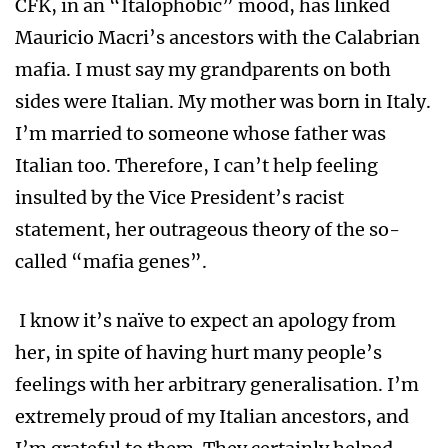
CFK, in an “Italophobic” mood, has linked
Mauricio Macri’s ancestors with the Calabrian
mafia. I must say my grandparents on both
sides were Italian. My mother was born in Italy.
I’m married to someone whose father was
Italian too. Therefore, I can’t help feeling
insulted by the Vice President’s racist
statement, her outrageous theory of the so-
called “mafia genes”.
I know it’s naïve to expect an apology from
her, in spite of having hurt many people’s
feelings with her arbitrary generalisation. I’m
extremely proud of my Italian ancestors, and