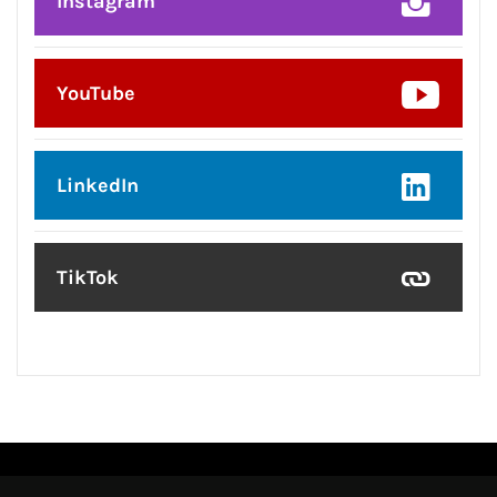
Instagram
YouTube
LinkedIn
TikTok