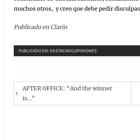
muchos otros, y creo que debe pedir disculpas
Publicado en Clarín
PUBLICADO EN:
DESTACADO
,
OPINIONES
Navegación
AFTER OFFICE: “And the winner
de
is…”
entradas