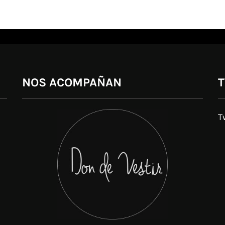
NOS ACOMPAÑAN
T
T