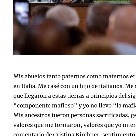
Mis abuelos tanto paternos como maternos er
en Italia. Me casé con un hijo de italianos. M
que llegaron a estas tierras a principios del s
“componente mafioso” y yo no llevo “la mafia
Mis ancestros fueron personas sacrificadas, g
valores que me formaron, valores que yo inten
comentario de Cristina Kirchner, sentimient