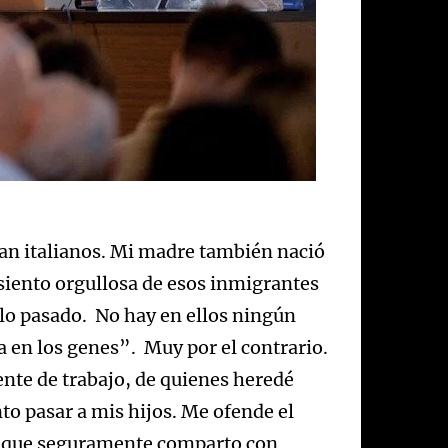
an italianos. Mi madre también nació
e siento orgullosa de esos inmigrantes
iglo pasado. No hay en ellos ningún
 en los genes”. Muy por el contrario.
ente de trabajo, de quienes heredé
to pasar a mis hijos. Me ofende el
o que seguramente comparto con