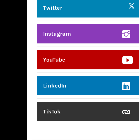
Twitter
Instagram
YouTube
LinkedIn
TikTok