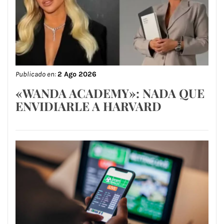
Publicado en:
2 Ago 2026
«WANDA ACADEMY»: NADA QUE
ENVIDIARLE A HARVARD