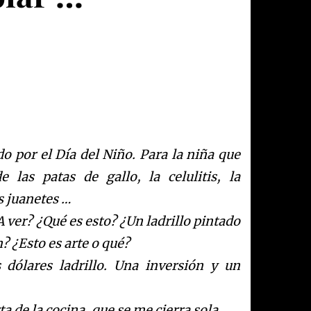
ado por el Día del Niño. Para la niña que
 las patas de gallo, la celulitis, la
os juanetes …
A ver? ¿Qué es esto? ¿Un ladrillo pintado
? ¿Esto es arte o qué?
dólares ladrillo. Una inversión y un
ta de la cocina, que se me cierra sola.