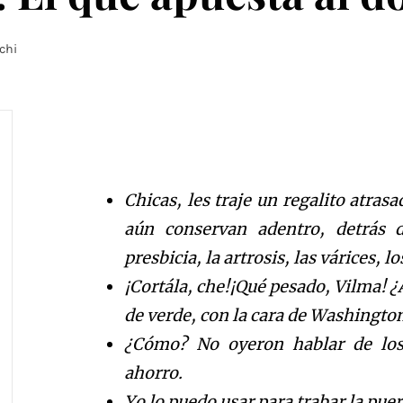
chi
Chicas, les traje un regalito atras
aún conservan adentro, detrás de
presbicia, la artrosis, las várices, l
¡Cortála, che!¡Qué pesado, Vilma! ¿
de verde, con la cara de Washington
¿Cómo? No oyeron hablar de los 
ahorro.
Yo lo puedo usar para trabar la puer