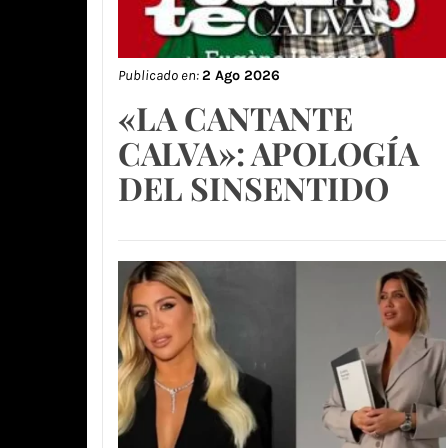
Publicado en:
2 Ago 2026
«LA CANTANTE
CALVA»: APOLOGÍA
DEL SINSENTIDO