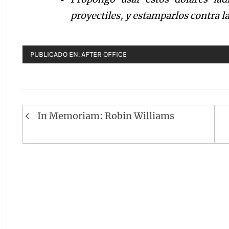
proyectiles, y estamparlos contra la
PUBLICADO EN:
AFTER OFFICE
Navegación
In Memoriam: Robin Williams
de
entradas