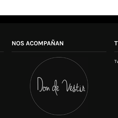
NOS ACOMPAÑAN
T
T