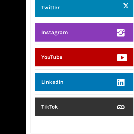
Twitter
Instagram
YouTube
LinkedIn
TikTok