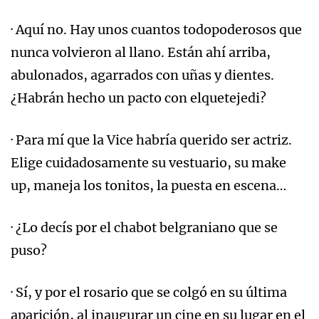
· Aquí no. Hay unos cuantos todopoderosos que
nunca volvieron al llano. Están ahí arriba,
abulonados, agarrados con uñas y dientes.
¿Habrán hecho un pacto con elquetejedi?
· Para mí que la Vice habría querido ser actriz.
Elige cuidadosamente su vestuario, su make
up, maneja los tonitos, la puesta en escena…
· ¿Lo decís por el chabot belgraniano que se
puso?
· Sí, y por el rosario que se colgó en su última
aparición, al inaugurar un cine en su lugar en el