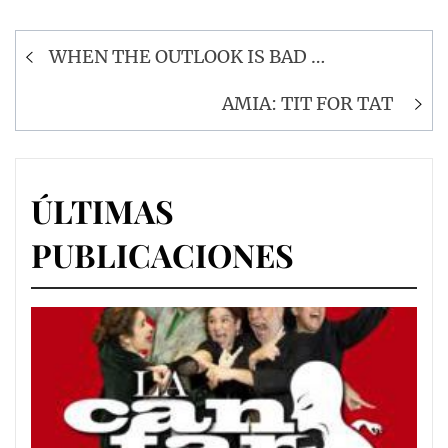
Navegación
WHEN THE OUTLOOK IS BAD …
de
entradas
AMIA: TIT FOR TAT
ÚLTIMAS
PUBLICACIONES