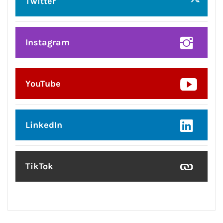
Twitter
Instagram
YouTube
LinkedIn
TikTok