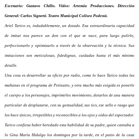
Escenario: Gustavo Chillo. Video: Artemia Producciones. Dirección
General: Carlos Signetti. Teatro Municipal Coliseo Podestá.
Ariel Tarico es, indudablemente, un dotado. Esa extraordinaria capacidad
de imitar nos parece un don con el que se nace, para luego pulirlo,
perfeccionarlo y optimizarlo a través de la observación y la técnica. Sus
imitaciones son meticulosas, fidedignas, cuidadas hasta el más mínimo
detalle.
Una cosa es desarrollar su oficio por radio, como lo hace Tarico todas las
mañanas en el programa de Petinatto, y otra mucho más exigida es ponerle
el cuerpo a los personajes, imprimirles movimiento, dotarlos de una manera
particular de desplazarse, con su gestualidad, sus tics, ese sello o rasgo que
los hace únicos, irrepetibles y reconocibles a los ojos y oídos del espectador.
Tarico confiesa haber heredado esta habilidad de su padre, quien cantaba a
lo Gina María Hidalgo los domingos por la tarde, en el patio de la casa