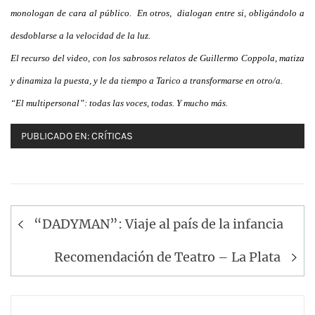
monologan de cara al público. En otros, dialogan entre si, obligándolo a
desdoblarse a la velocidad de la luz.
El recurso del video, con los sabrosos relatos de Guillermo Coppola, matiza
y dinamiza la puesta, y le da tiempo a Tarico a transformarse en otro/a.
“El multipersonal”: todas las voces, todas. Y mucho más.
PUBLICADO EN:
CRÍTICAS
Navegación
“DADYMAN”: Viaje al país de la infancia
de
entradas
Recomendación de Teatro – La Plata