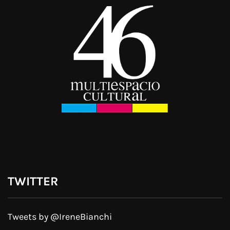
TWITTER
Tweets by @IreneBianchi