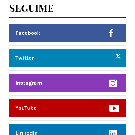
SEGUIME
Facebook
Twitter
Instagram
YouTube
LinkedIn