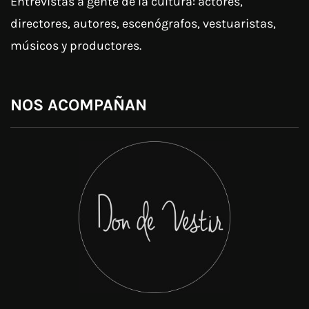
Entrevistas a gente de la cultura: actores,
directores, autores, escenógrafos, vestuaristas,
músicos y productores.
NOS ACOMPAÑAN