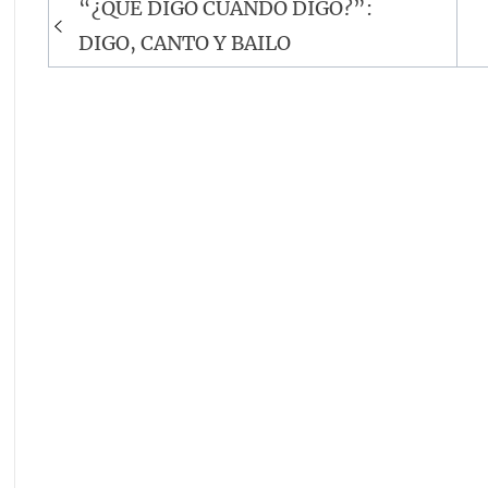
Navegación
“¿QUE DIGO CUANDO DIGO?”:
de
DIGO, CANTO Y BAILO
entradas