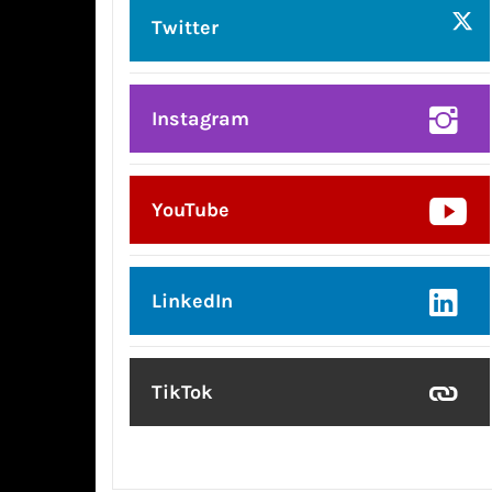
Twitter
Instagram
YouTube
LinkedIn
TikTok