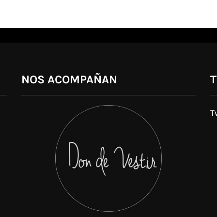
NOS ACOMPAÑAN
T
T