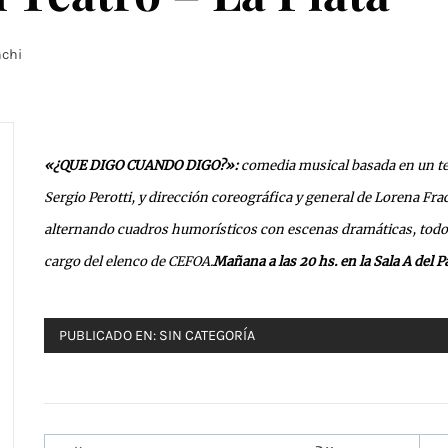
nchi
«¿QUE DIGO CUANDO DIGO?»:
comedia musical basada en un t
Sergio Perotti, y dirección coreográfica y general de Lorena Fr
alternando cuadros humorísticos con escenas dramáticas, todos
cargo del elenco de CEFOA.
Mañana a las 20 hs. en la Sala A del 
PUBLICADO EN:
SIN CATEGORÍA