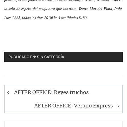
la sala de espera del psiquiatra que los trata. Teatro Mar del Plata, Avda.
Luro 2335, todos los días 20.30 hs. Localidades $180.
PUBLICADO EN:
SIN CATEGORÍA
Navegación
AFTER OFFICE: Reyes truchos
de
entradas
AFTER OFFICE: Verano Express