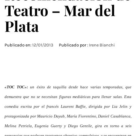
Teatro – Mar del
Plata
Publicado en:
12/01/2013
Publicado por :
Irene Bianchi
«TOC TOC»:
un éxito de taquilla desde hace varias temporadas, que
demuestra que no se necesitan figuras mediáticas para llenar salas. Esta
comedia escrita por el francés Laurent Baffie, dirigida por Lia Jelin y
protagonizada por Mauricio Dayub, María Fiorentino, Daniel Casablanca,
Melina Petriela, Eugenia Guerty y Diego Gentile, gira en torno a seis
personajes que padecen trastornos obsesivo compulsivos, y se encuentran en