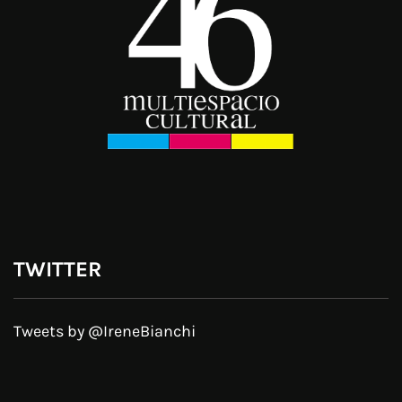
TWITTER
Tweets by @IreneBianchi