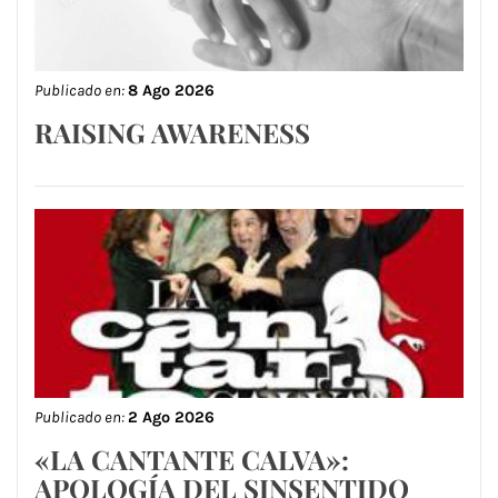
Publicado en:
8 Ago 2026
RAISING AWARENESS
Publicado en:
2 Ago 2026
«LA CANTANTE CALVA»:
APOLOGÍA DEL SINSENTIDO