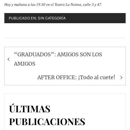
Hoy
y mañana a las 19.30 en el Teatro La Nonna, calle 3 y 47.
PUBLICADO EN:
SIN CATEGORÍA
Navegación
“GRADUADOS”: AMIGOS SON LOS
de
AMIGOS
entradas
AFTER OFFICE: ¡Todo al cuete!
ÚLTIMAS
PUBLICACIONES