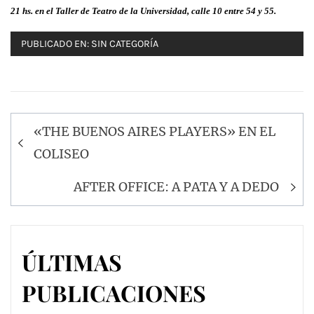
21 hs. en el Taller de Teatro de la Universidad, calle 10 entre 54 y 55.
PUBLICADO EN:
SIN CATEGORÍA
Navegación
«THE BUENOS AIRES PLAYERS» EN EL
de
COLISEO
entradas
AFTER OFFICE: A PATA Y A DEDO
ÚLTIMAS
PUBLICACIONES