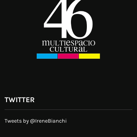
TWITTER
Tweets by @IreneBianchi