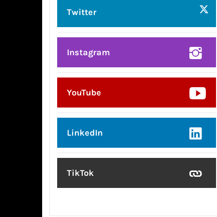
Twitter
Instagram
YouTube
LinkedIn
TikTok