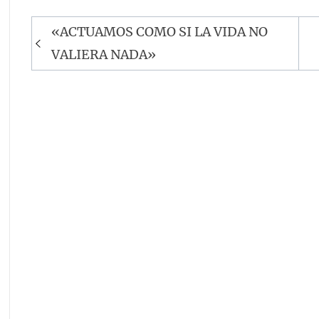
Navegación
«ACTUAMOS COMO SI LA VIDA NO
de
VALIERA NADA»
entradas