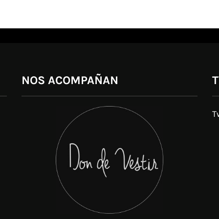
NOS ACOMPAÑAN
T
T