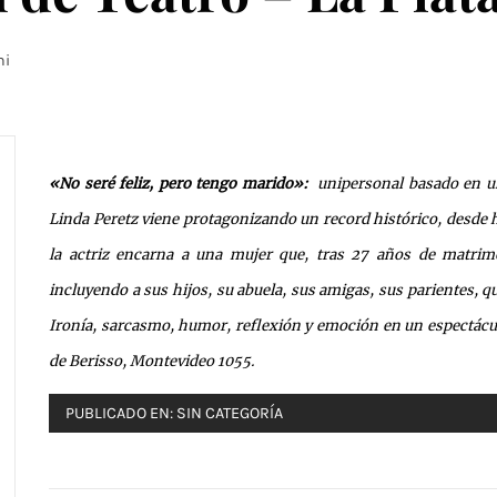
hi
«No seré feliz, pero tengo marido»:
unipersonal basado en un
Linda Peretz viene protagonizando un record histórico, desde 
la actriz encarna a una mujer que, tras 27 años de matrimon
incluyendo a sus hijos, su abuela, sus amigas, sus parientes,
Ironía, sarcasmo, humor, reflexión y emoción en un espectáculo
de Berisso, Montevideo 1055.
PUBLICADO EN:
SIN CATEGORÍA