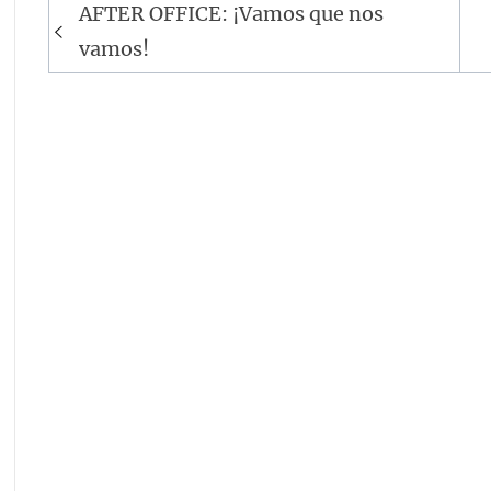
Navegación
AFTER OFFICE: ¡Vamos que nos
de
vamos!
entradas