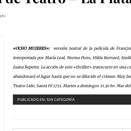
chi
«OCHO MUJERES»:
versión teatral de la película de FranÇ
interpretada por María Leal, Norma Pons, Hilda Bernard, Emili
Juana Repetto. La acción de este «thriller» transcurre en una
abandonará el lugar hasta que no se dilucide el crimen. Muy b
Teatro Lido, Santa Fé 1751. Martes a domingos 21.30 hs. Mar del
PUBLICADO EN:
SIN CATEGORÍA