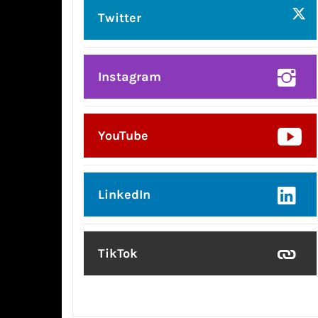
Twitter
Instagram
YouTube
LinkedIn
TikTok