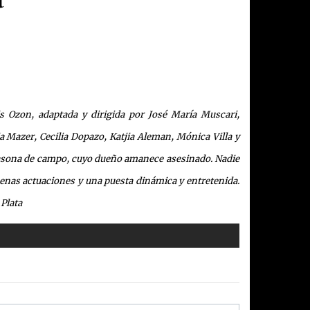
ois Ozon, adaptada y dirigida por José María Muscari,
a Mazer, Cecilia Dopazo, Katjia Aleman, Mónica Villa y
 casona de campo, cuyo dueño amanece asesinado. Nadie
uenas actuaciones y una puesta dinámica y entretenida.
 Plata