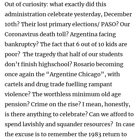
Out of curiosity: what exactly did this
administration celebrate yesterday, December
10th? Their lost primary elections/ PASO? Our
Coronavirus death toll? Argentina facing
bankruptcy? The fact that 6 out of 10 kids are
poor? The tragedy that half of our students
don’t finish highschool? Rosario becoming
once again the “Argentine Chicago”, with
cartels and drug trade fuelling rampant
violence? The worthless minimum old age
pension? Crime on the rise? I mean, honestly,
is there anything to celebrate? Can we afford to
spend lavishly and squander resources? In case
the excuse is to remember the 1983 return to