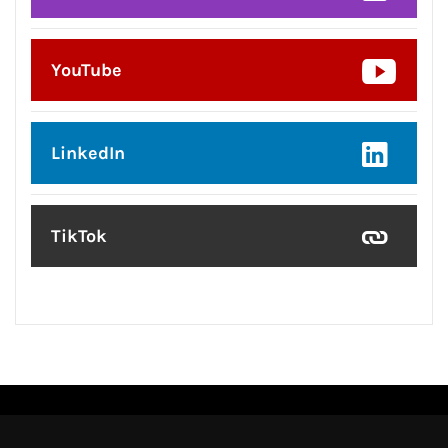
YouTube
LinkedIn
TikTok