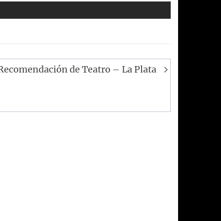
Recomendación de Teatro – La Plata