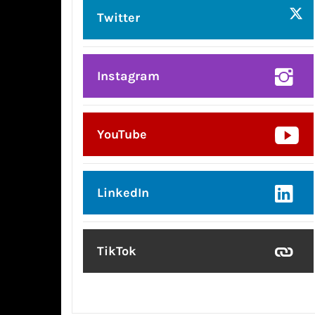
Twitter
Instagram
YouTube
LinkedIn
TikTok