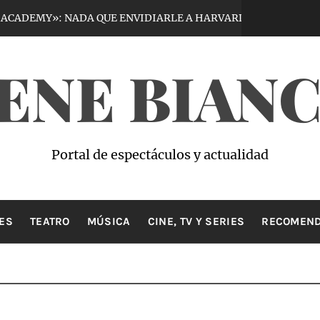
»: NADA QUE ENVIDIARLE A HARVARD
VIR
4 días hace
ENE BIAN
Portal de espectáculos y actualidad
ES
TEATRO
MÚSICA
CINE, TV Y SERIES
RECOMEND