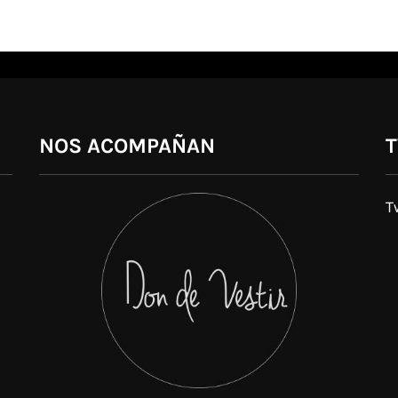
NOS ACOMPAÑAN
T
T