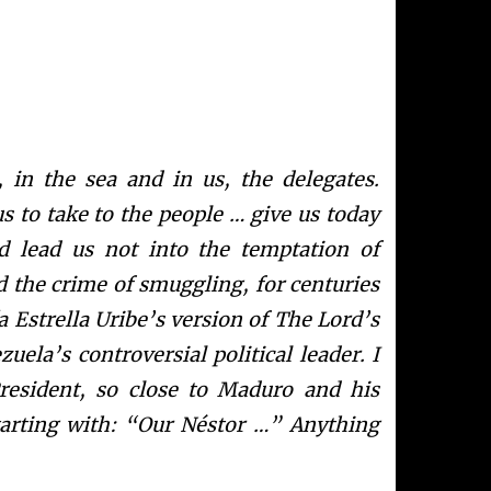
in the sea and in us, the delegates.
 to take to the people … give us today
nd lead us not into the temptation of
nd the crime of smuggling, for centuries
ía Estrella Uribe’s version of The Lord’s
ela’s controversial political leader. I
resident, so close to Maduro and his
 starting with: “Our Néstor …” Anything