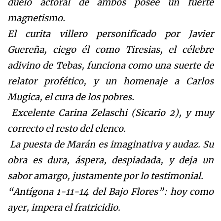
duelo actoral de ambos posee un fuerte
magnetismo.
El curita villero personificado por Javier
Guereña, ciego él como Tiresias, el célebre
adivino de Tebas, funciona como una suerte de
relator profético, y un homenaje a Carlos
Mugica, el cura de los pobres.
Excelente Carina Zelaschi (Sicario 2), y muy
correcto el resto del elenco.
La puesta de Marán es imaginativa y audaz. Su
obra es dura, áspera, despiadada, y deja un
sabor amargo, justamente por lo testimonial.
“Antígona 1-11-14 del Bajo Flores”: hoy como
ayer, impera el fratricidio.