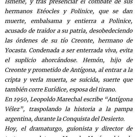
Ismene, y tras presenciar el combate de sus
hermanos Etéocles y Polinice, que se dan
muerte, embalsama y entierra a Polinice,
acusado de traidor a su patria, desobedeciendo
las órdenes de su tío Creonte, hermano de
Yocasta. Condenada a ser enterrada viva, evita
el suplicio ahorcándose. Hemón, hijo de
Creonte y prometido de Antígona, al entrar a la
cripta y verla muerta, se suicida, suerte que
también corre Eurídice, esposa del tirano.
En 1950, Leopoldo Marechal escribe “Antígona
Vélez”, traspolando la historia a la pampa
argentina, durante la Conquista del Desierto.
Hoy, el dramaturgo, guionista y director de