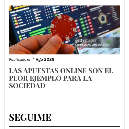
Publicado en:
1 Ago 2026
LAS APUESTAS ONLINE SON EL
PEOR EJEMPLO PARA LA
SOCIEDAD
SEGUIME