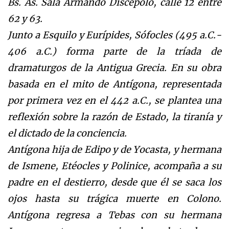
Bs. As. Sala Armando Discépolo, calle 12 entre
62 y 63.
Junto a Esquilo y Eurípides, Sófocles (495 a.C.-
406 a.C.) forma parte de la tríada de
dramaturgos de la Antigua Grecia. En su obra
basada en el mito de Antígona, representada
por primera vez en el 442 a.C., se plantea una
reflexión sobre la razón de Estado, la tiranía y
el dictado de la conciencia.
Antígona hija de Edipo y de Yocasta, y hermana
de Ismene, Etéocles y Polinice, acompaña a su
padre en el destierro, desde que él se saca los
ojos hasta su trágica muerte en Colono.
Antígona regresa a Tebas con su hermana