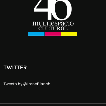
TWITTER
Tweets by @IreneBianchi