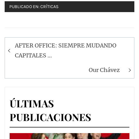
PUBLICADO EN:
CRÍTICAS
Navegación
AFTER OFFICE: SIEMPRE MUDANDO
de
CAPITALES …
entradas
Our Chávez
ÚLTIMAS
PUBLICACIONES