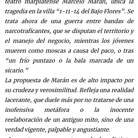
teatro marplatense Marcelo Marán, ubica la
tragedia en la villa “1-11-14 del Bajo Flores”. Se
trata ahora de una guerra entre bandas de
narcotraficantes, que se disputan el territorio y
el manejo del negocio, mientras los jóvenes
mueren como moscas a causa del paco, o tras
“un frío puntazo o la bala marcada de un
sicario.”
La propuesta de Marán es de alto impacto por
su crudeza y verosimilitud. Refleja una realidad
lacerante, que duele más por no tratarse de una
inofensiva metáfora o la inocente
reelaboración de un antiguo mito, sino de una
verdad vigente, palpable y angustiante.