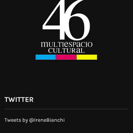
TWITTER
Tweets by @IreneBianchi