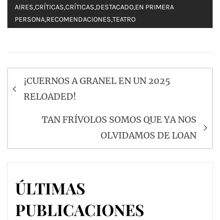
AIRES
,
CRÍTICAS
,
CRÍTICAS
,
DESTACADO
,
EN PRIMERA
PERSONA
,
RECOMENDACIONES
,
TEATRO
Navegación
¡CUERNOS A GRANEL EN UN 2025
de
RELOADED!
entradas
TAN FRÍVOLOS SOMOS QUE YA NOS
OLVIDAMOS DE LOAN
ÚLTIMAS
PUBLICACIONES