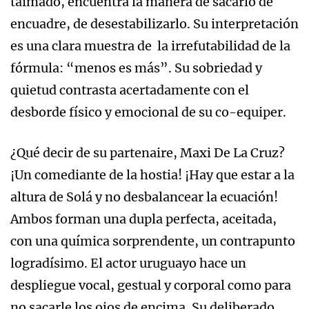
taimado, encuentra la manera de sacarlo de
encuadre, de desestabilizarlo. Su interpretación
es una clara muestra de la irrefutabilidad de la
fórmula: “menos es más”. Su sobriedad y
quietud contrasta acertadamente con el
desborde físico y emocional de su co-equiper.
¿Qué decir de su partenaire, Maxi De La Cruz?
¡Un comediante de la hostia! ¡Hay que estar a la
altura de Solá y no desbalancear la ecuación!
Ambos forman una dupla perfecta, aceitada,
con una química sorprendente, un contrapunto
logradísimo. El actor uruguayo hace un
despliegue vocal, gestual y corporal como para
no sacarle los ojos de encima. Su deliberado