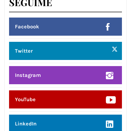
SEGUIME
Facebook
Twitter
Instagram
YouTube
LinkedIn