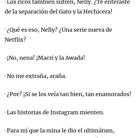
· Los ricos también sufren, Nelly. ¿Te enteraste
de la separación del Gato y la Hechicera!
· ¿Qué es eso, Nelly? ¿Una serie nueva de
Netflix?
· ¡No, nena! ¡Macri y la Awada!
· No me extraña, araña.
· ¿Por? ¡Si se los veía tan bien, tan enamorados!
· Las historias de Instagram mienten.
· Para mí que la mina le dio el ultimátum,