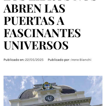
ABREN LAS
PUERTAS A
FASCINANTES
UNIVERSOS
Publicado en:
22/05/2025
Publicado por :
Irene Bianchi