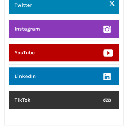
Twitter
Instagram
YouTube
LinkedIn
TikTok