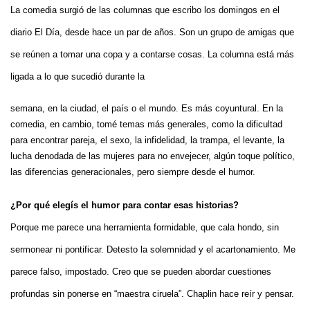
La comedia surgió de las columnas que escribo los domingos en el
diario El Día, desde hace un par de años. Son un grupo de amigas que
se reúnen a tomar una copa y a contarse cosas. La columna está más
ligada a lo que sucedió durante la
semana, en la ciudad, el país o el mundo. Es más coyuntural. En la
comedia, en cambio, tomé temas más generales, como la dificultad
para encontrar pareja, el sexo, la infidelidad, la trampa, el levante, la
lucha denodada de las mujeres para no envejecer, algún toque político,
las diferencias generacionales, pero siempre desde el humor.
¿Por qué elegís el humor para contar esas historias?
Porque me parece una herramienta formidable, que cala hondo, sin
sermonear ni pontificar. Detesto la solemnidad y el acartonamiento. Me
parece falso, impostado. Creo que se pueden abordar cuestiones
profundas sin ponerse en “maestra ciruela”. Chaplin hace reír y pensar.