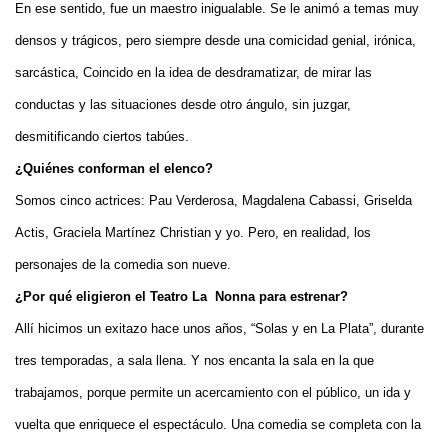
En ese sentido, fue un maestro inigualable. Se le animó a temas muy
densos y trágicos, pero siempre desde una comicidad genial, irónica,
sarcástica, Coincido en la idea de desdramatizar, de mirar las
conductas y las situaciones desde otro ángulo, sin juzgar,
desmitificando ciertos tabúes.
¿Quiénes conforman el elenco?
Somos cinco actrices: Pau Verderosa, Magdalena Cabassi, Griselda
Actis, Graciela Martínez Christian y yo. Pero, en realidad, los
personajes de la comedia son nueve.
¿Por qué eligieron el Teatro La Nonna para estrenar?
Allí hicimos un exitazo hace unos años, “Solas y en La Plata”, durante
tres temporadas, a sala llena. Y nos encanta la sala en la que
trabajamos, porque permite un acercamiento con el público, un ida y
vuelta que enriquece el espectáculo. Una comedia se completa con la