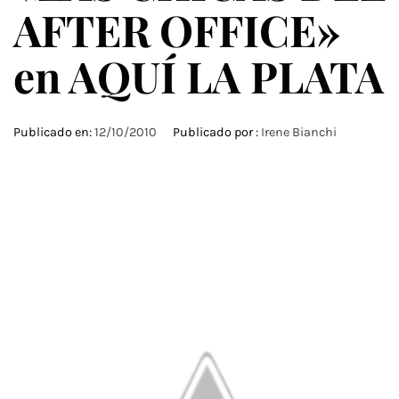
AFTER OFFICE»
en AQUÍ LA PLATA
Publicado en:
12/10/2010
Publicado por :
Irene Bianchi