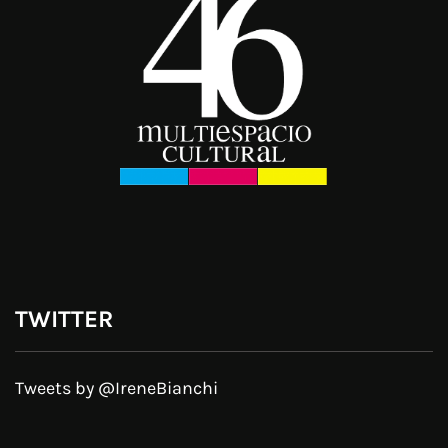
TWITTER
Tweets by @IreneBianchi