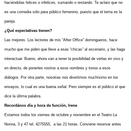
haciéndolas felices o infelices, sumando o restando. Te aclaro que no
es una comedia sólo para público femenino, puesto que el tema es la
pareja.
¿Qué expectativas tienen?
Las mejores. Los lectores de mis “After Office” domingueros, hace
mucho que me piden que lleve a esas “chicas” al escenario, y las haga
interactuar. Bueno, ahora van a tener la posibilidad de verlas en vivo y
en directo, de ponerles rostros a esos nombres y tonos a esos
diálogos. Por otra parte, nosotras nos divertimos muchísimo en los
ensayos, lo cual es una buena señal. Pero siempre es el público el que
dice la última palabra.
Recordános día y hora de función, Irene
Estamos todos los viernes de octubre y noviembre en el Teatro La
Nonna, 3 y 47 tel. 4275555, a las 21 horas. Conviene reservar antes