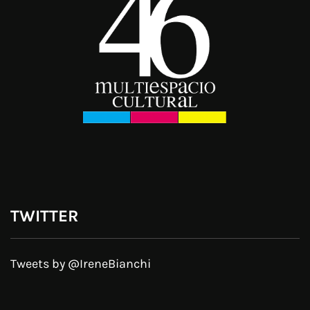
TWITTER
Tweets by @IreneBianchi