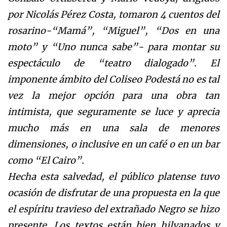
por Nicolás Pérez Costa, tomaron 4 cuentos del
rosarino-“Mamá”, “Miguel”, “Dos en una
moto” y “Uno nunca sabe”- para montar su
espectáculo de “teatro dialogado”. El
imponente ámbito del Coliseo Podestá no es tal
vez la mejor opción para una obra tan
intimista, que seguramente se luce y aprecia
mucho más en una sala de menores
dimensiones, o inclusive en un café o en un bar
como “El Cairo”.
Hecha esta salvedad, el público platense tuvo
ocasión de disfrutar de una propuesta en la que
el espíritu travieso del extrañado Negro se hizo
presente. Los textos están bien hilvanados y