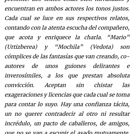
encuentran en ambos actores los tonos justos.
Cada cual se luce en sus respectivos relatos,
contando con la atenta escucha del compañero,
que acota y enriquece la charla. “Mario”
(Urtizberea) y “Mochila” (Vedota) son
cómplices de las fantasías que van creando, co-
autores de unos guiones delirantes e
inverosímiles, a los que prestan absoluta
convicción. Aceptan sin chistar las
exageraciones y licencias que cada cual se toma
para contar lo suyo. Hay una confianza tácita,
un no querer contradecir al otro ni resultar
incrédulo, un pacto de caballeros, de amigos,
que no se van a escupir el asado mutuamente.