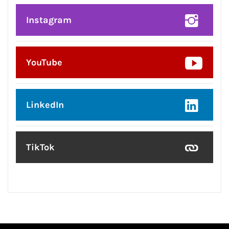
Instagram
YouTube
LinkedIn
TikTok