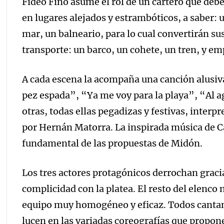
Fideo Fino asume el rol de un cartero que deb
en lugares alejados y estrambóticos, a saber: un
mar, un balneario, para lo cual convertirán s
transporte: un barco, un cohete, un tren, y em
A cada escena la acompaña una canción alusiv
pez espada”, “Ya me voy para la playa”, “Al ag
otras, todas ellas pegadizas y festivas, interpr
por Hernán Matorra. La inspirada música de C
fundamental de las propuestas de Midón.
Los tres actores protagónicos derrochan graci
complicidad con la platea. El resto del elenc
equipo muy homogéneo y eficaz. Todos cantan 
lucen en las variadas coreografías que propon