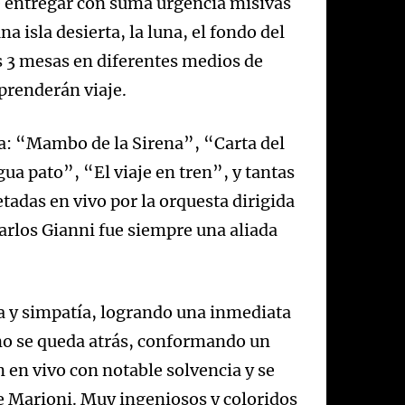
e entregar con suma urgencia misivas
a isla desierta, la luna, el fondo del
us 3 mesas en diferentes medios de
prenderán viaje.
a: “Mambo de la Sirena”, “Carta del
ua pato”, “El viaje en tren”, y tantas
etadas en vivo por la orquesta dirigida
arlos Gianni fue siempre una aliada
a y simpatía, logrando una inmediata
o no se queda atrás, conformando un
en vivo con notable solvencia y se
e Marioni. Muy ingeniosos y coloridos