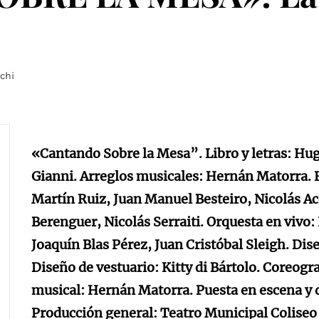
nchi
«Cantando Sobre la Mesa”. Libro y letras: Hug
Gianni. Arreglos musicales: Hernán Matorra. E
Martín Ruiz, Juan Manuel Besteiro, Nicolás Ac
Berenguer, Nicolás Serraiti. Orquesta en viv
Joaquín Blas Pérez, Juan Cristóbal Sleigh. Dis
Diseño de vestuario: Kitty di Bártolo. Coreogr
musical: Hernán Matorra. Puesta en escena y 
Producción general: Teatro Municipal Coliseo 