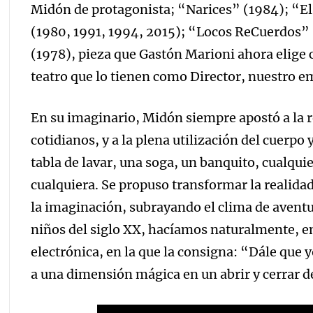
Midón de protagonista; “Narices” (1984); “El 
(1980, 1991, 1994, 2015); “Locos ReCuerdos”
(1978), pieza que Gastón Marioni ahora elige
teatro que lo tienen como Director, nuestro 
En su imaginario, Midón siempre apostó a la r
cotidianos, y a la plena utilización del cuerpo 
tabla de lavar, una soga, un banquito, cualqu
cualquiera. Se propuso transformar la realidad 
la imaginación, subrayando el clima de aventu
niños del siglo XX, hacíamos naturalmente, e
electrónica, en la que la consigna: “Dále que 
a una dimensión mágica en un abrir y cerrar de