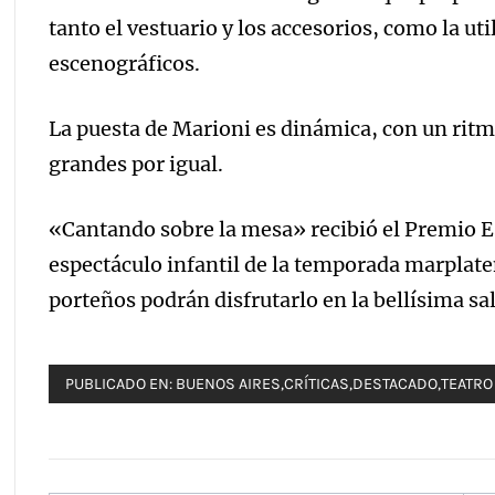
tanto el vestuario y los accesorios, como la ut
escenográficos.
La puesta de Marioni es dinámica, con un ritmo 
grandes por igual.
«Cantando sobre la mesa» recibió el Premio E
espectáculo infantil de la temporada marplaten
porteños podrán disfrutarlo en la bellísima sa
PUBLICADO EN:
BUENOS AIRES
,
CRÍTICAS
,
DESTACADO
,
TEATRO