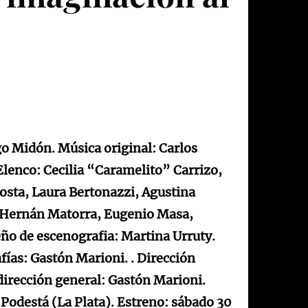
o Midón. Música original: Carlos
lenco: Cecilia “Caramelito” Carrizo,
osta, Laura Bertonazzi, Agustina
o: Hernán Matorra, Eugenio Masa,
eño de escenografia: Martina Urruty.
afías: Gastón Marioni. . Dirección
dirección general: Gastón Marioni.
Podestá (La Plata). Estreno: sábado 30