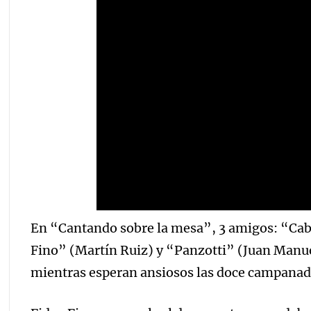
En “Cantando sobre la mesa”, 3 amigos: “Cabe
Fino” (Martín Ruiz) y “Panzotti” (Juan Manue
mientras esperan ansiosos las doce campanad