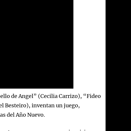
llo de Angel” (Cecilia Carrizo), “Fideo
l Besteiro), inventan un juego,
as del Año Nuevo.