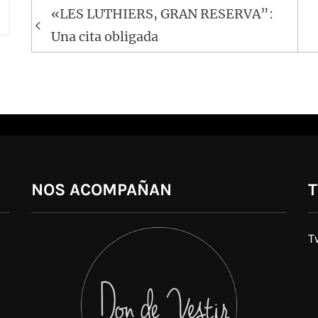
Navegación
«LES LUTHIERS, GRAN RESERVA”:
de
Una cita obligada
entradas
NOS ACOMPAÑAN
T
T