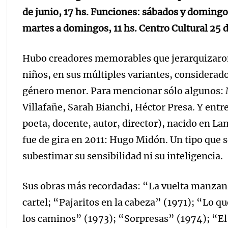
de junio, 17 hs. Funciones: sábados y domingos
martes a domingos, 11 hs. Centro Cultural 25
Hubo creadores memorables que jerarquizaron
niños, en sus múltiples variantes, consider
género menor. Para mencionar sólo algunos: M
Villafañe, Sarah Bianchi, Héctor Presa. Y entr
poeta, docente, autor, director), nacido en L
fue de gira en 2011: Hugo Midón. Un tipo que s
subestimar su sensibilidad ni su inteligencia.
Sus obras más recordadas: “La vuelta manzan
cartel; “Pajaritos en la cabeza” (1971); “Lo qu
los caminos” (1973); “Sorpresas” (1974); “E