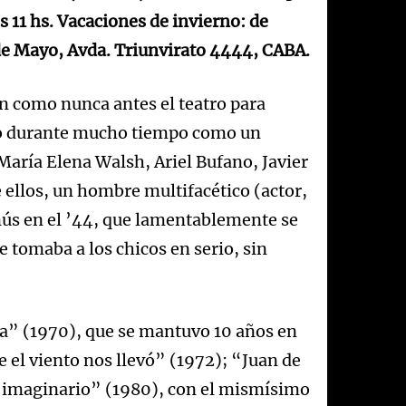
 11 hs. Vacaciones de invierno: de
 de Mayo, Avda. Triunvirato 4444, CABA.
 como nunca antes el teatro para
ado durante mucho tiempo como un
aría Elena Walsh, Ariel Bufano, Javier
e ellos, un hombre multifacético (actor,
anús en el ’44, que lamentablemente se
e tomaba a los chicos en serio, sin
a” (1970), que se mantuvo 10 años en
e el viento nos llevó” (1972); “Juan de
l imaginario” (1980), con el mismísimo