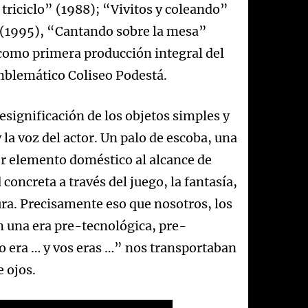
triciclo” (1988); “Vivitos y coleando”
 (1995), “Cantando sobre la mesa”
 como primera producción integral del
emblemático Coliseo Podestá.
esignificación de los objetos simples y
y la voz del actor. Un palo de escoba, una
ier elemento doméstico al alcance de
concreta a través del juego, la fantasía,
ra. Precisamente eso que nosotros, los
n una era pre-tecnológica, pre-
yo era … y vos eras …” nos transportaban
 ojos.