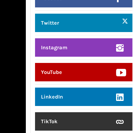
Twitter
Instagram
YouTube
LinkedIn
TikTok