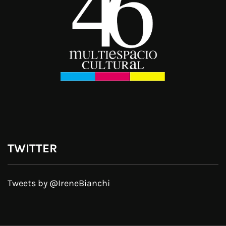
TWITTER
Tweets by @IreneBianchi