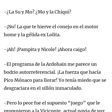
-¿La Su y Mo? ¿Mo y la Chiqui?
-¡No! La que te hierve el conejo en el motor
home y la gélida ex Lolita.
-¡Ah! ¡Pampita y Nicole! ¡Ahora caigo!
-El programa de la Ardohain me parece un
bodrio autorreferencial. ¡La fuerza que hacía
Pico Mónaco para llorar! Yo tenía miedo que se
desgraciara en el sillón inmaculado.
-Pero lo peor fue el supuesto “juego” que le
propusieron a la Viciconte, actual novia de voz