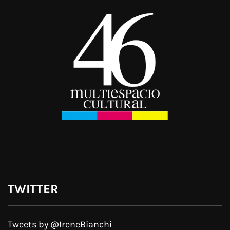
TWITTER
Tweets by @IreneBianchi