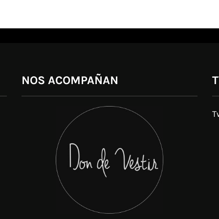
NOS ACOMPAÑAN
T
T