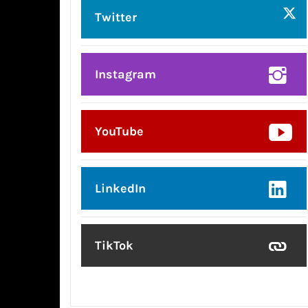
Twitter
Instagram
YouTube
LinkedIn
TikTok