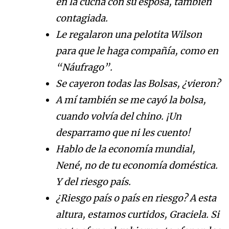
en la cucha con su esposa, también
contagiada.
Le regalaron una pelotita Wilson
para que le haga compañía, como en
“Náufrago”.
Se cayeron todas las Bolsas, ¿vieron?
A mí también se me cayó la bolsa,
cuando volvía del chino. ¡Un
desparramo que ni les cuento!
Hablo de la economía mundial,
Nené, no de tu economía doméstica.
Y del riesgo país.
¿Riesgo país o país en riesgo? A esta
altura, estamos curtidos, Graciela. Si