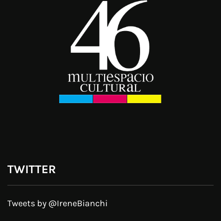
TWITTER
Tweets by @IreneBianchi