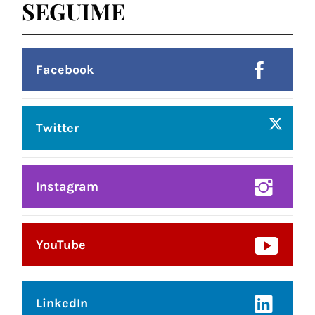
SEGUIME
Facebook
Twitter
Instagram
YouTube
LinkedIn