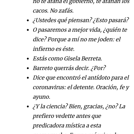
no te afana el gobierno, te afanan los
cacos. No zafás.
¿Ustedes qué piensan? ¿Esto pasará?
O pasaremos a mejor vida, ¿quién te
dice? Porque a mí no me joden: el
infierno es éste.
Estás como Gisela Berreta.
Barreto querrás decir. ¿Por?
Dice que encontró el antídoto para el
coronavirus: el detente. Oración, fe y
ayuno.
¿Y la ciencia? Bien, gracias, ¿no? La
prefiero vedette antes que
predicadora mística a esta