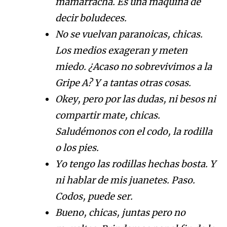
mamarracha. Es una máquina de
decir boludeces.
No se vuelvan paranoicas, chicas.
Los medios exageran y meten
miedo. ¿Acaso no sobrevivimos a la
Gripe A? Y a tantas otras cosas.
Okey, pero por las dudas, ni besos ni
compartir mate, chicas.
Saludémonos con el codo, la rodilla
o los pies.
Yo tengo las rodillas hechas bosta. Y
ni hablar de mis juanetes. Paso.
Codos, puede ser.
Bueno, chicas, juntas pero no