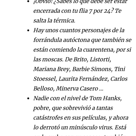
¡Obvio! ¿Sabés lo que debe ser estar
encerrada con tu flia 7 por 24? Te
salta la térmica.
Hay unos cuantos personajes de la
forrándula autóctona que también se
están comiendo la cuarentena, por si
las moscas. De Brito, Listorti,
Mariana Brey, Barbie Simons, Tini
Stoessel, Laurita Fernández, Carlos
Belloso, Minerva Casero …
Nadie con el nivel de Tom Hanks,
pobre, que sobrevivió a tantas
catástrofes en sus películas, y ahora
lo derrotó un minúsculo virus. Está