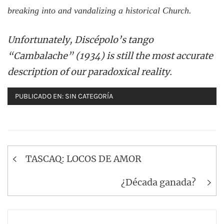
breaking into and vandalizing a historical Church.
Unfortunately, Discépolo’s tango
“Cambalache” (1934) is still the most accurate
description of our paradoxical reality.
PUBLICADO EN:
SIN CATEGORÍA
Navegación
TASCAQ: LOCOS DE AMOR
de
entradas
¿Década ganada?