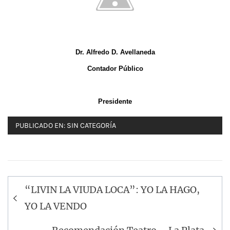
Dr. Alfredo D. Avellaneda
Contador Público
Presidente
PUBLICADO EN:
SIN CATEGORÍA
Navegación
“LIVIN LA VIUDA LOCA”: YO LA HAGO,
de
YO LA VENDO
entradas