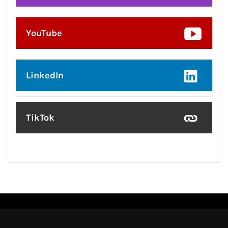
YouTube
LinkedIn
TikTok