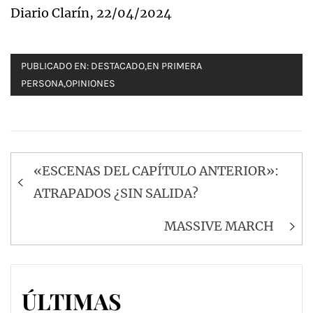
Diario Clarín, 22/04/2024
PUBLICADO EN:
DESTACADO
,
EN PRIMERA
PERSONA
,
OPINIONES
Navegación
«ESCENAS DEL CAPÍTULO ANTERIOR»:
de
ATRAPADOS ¿SIN SALIDA?
entradas
MASSIVE MARCH
ÚLTIMAS