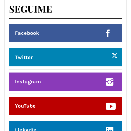
SEGUIME
Facebook
Twitter
Instagram
YouTube
LinkedIn