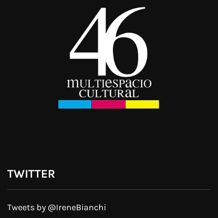
TWITTER
Tweets by @IreneBianchi