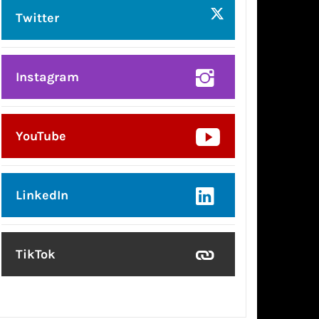
Twitter
Instagram
YouTube
LinkedIn
TikTok