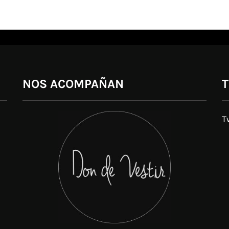
NOS ACOMPAÑAN
T
T