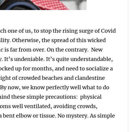
ch one of us, to stop the rising surge of Covid
ility. Otherwise, the spread of this wicked
c is far from over. On the contrary. New
. It’s undeniable. It’s quite understandable,
locked up for months, and need to socialize a
 sight of crowded beaches and clandestine
 By now, we know perfectly well what to do
mind these simple precautions: physical
oms well ventilated, avoiding crowds,
 bent elbow or tissue. No mystery. As simple