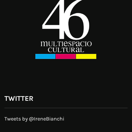
TWITTER
Tweets by @IreneBianchi