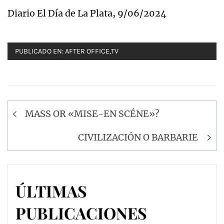
Diario El Día de La Plata, 9/06/2024
PUBLICADO EN:
AFTER OFFICE
,
TV
Navegación
MASS OR «MISE-EN SCÉNE»?
de
entradas
CIVILIZACIÓN O BARBARIE
ÚLTIMAS
PUBLICACIONES