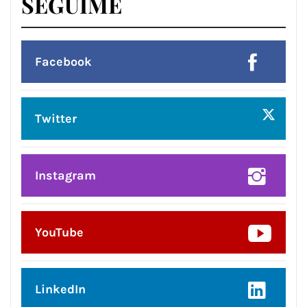
SEGUIME
Facebook
Twitter
Instagram
YouTube
LinkedIn