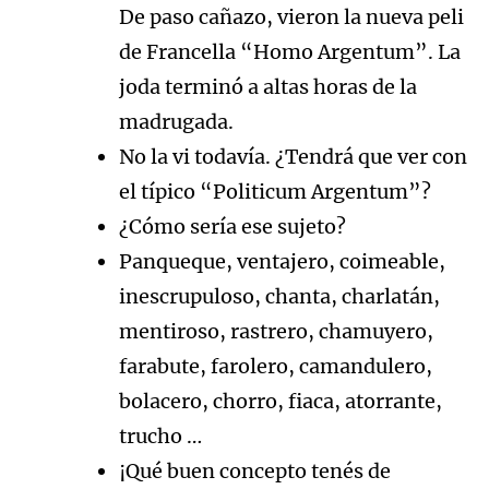
De paso cañazo, vieron la nueva peli
de Francella “Homo Argentum”. La
joda terminó a altas horas de la
madrugada.
No la vi todavía. ¿Tendrá que ver con
el típico “Politicum Argentum”?
¿Cómo sería ese sujeto?
Panqueque, ventajero, coimeable,
inescrupuloso, chanta, charlatán,
mentiroso, rastrero, chamuyero,
farabute, farolero, camandulero,
bolacero, chorro, fiaca, atorrante,
trucho …
¡Qué buen concepto tenés de