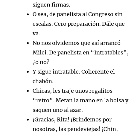
siguen firmas.
O sea, de panelista al Congreso sin
escalas. Cero preparación. Dále que
va.
No nos olvidemos que así arrancó
Milei. De panelista en “Intratables”,
¿o no?
Y sigue intratable. Coherente el
chabón.
Chicas, les traje unos regalitos
“retro”. Metan la mano en la bolsa y
saquen uno al azar.
¡Gracias, Rita! ¡Brindemos por
nosotras, las pendeviejas! ¡Chin,