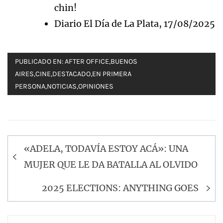
chin!
Diario El Día de La Plata, 17/08/2025
PUBLICADO EN:
AFTER OFFICE
,
BUENOS
AIRES
,
CINE
,
DESTACADO
,
EN PRIMERA
PERSONA
,
NOTICIAS
,
OPINIONES
Navegación
«ADELA, TODAVÍA ESTOY ACÁ»: UNA
de
MUJER QUE LE DA BATALLA AL OLVIDO
entradas
2025 ELECTIONS: ANYTHING GOES