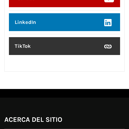
LinkedIn
TikTok
ACERCA DEL SITIO