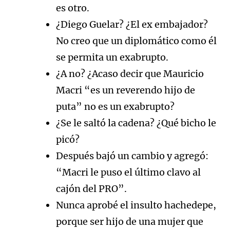
es otro.
¿Diego Guelar? ¿El ex embajador?
No creo que un diplomático como él
se permita un exabrupto.
¿A no? ¿Acaso decir que Mauricio
Macri “es un reverendo hijo de
puta” no es un exabrupto?
¿Se le saltó la cadena? ¿Qué bicho le
picó?
Después bajó un cambio y agregó:
“Macri le puso el último clavo al
cajón del PRO”.
Nunca aprobé el insulto hachedepe,
porque ser hijo de una mujer que