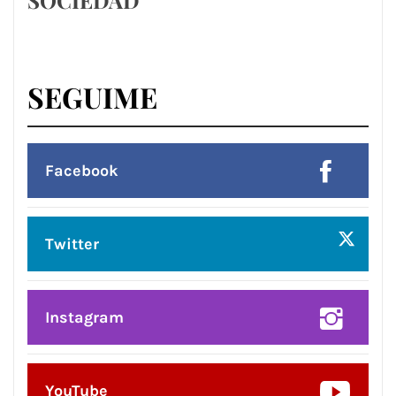
SOCIEDAD
SEGUIME
Facebook
Twitter
Instagram
YouTube