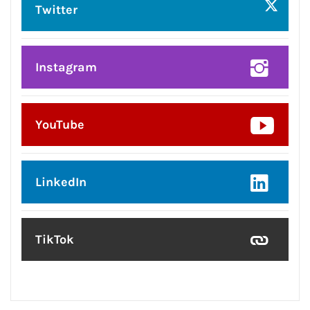
Twitter
Instagram
YouTube
LinkedIn
TikTok