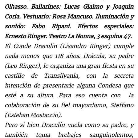
Olhasso. Bailarines: Lucas Giaimo y Joaquin
Coria. Vestuario: Rosa Mancuso. Iluminación y
sonido: Fabo Ripani. Efectos especiales:
Ernesto Ringer. Teatro
La Nonna
, 3 esquina 47.
El Conde Draculín (Lisandro Ringer) cumple
nada menos que 118 años. Drácula, su padre
(Leo Ringer), le organiza una gran fiesta en su
castillo de Transilvania, con la secreta
intención de presentarle alguna Condesa que
esté a su altura. Para eso cuenta con la
colaboración de su fiel mayordomo, Steffano
(Esteban Mostaccio).
Pero si bien Draculín vuela como su padre, y
también toma brebajes sanguinolentos,