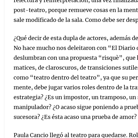
relectura y reinterpretación, una vez finalizad
post-teatro, porque remueve cosas en la mente
sale modificado de la sala. Como debe ser desp
¿Qué decir de esta dupla de actores, además de
No hace mucho nos deleitaron con “El Diario 
deslumbran con una propuesta “risquè”, que l
matices, de claroscuros, de transiciones sutil
como “teatro dentro del teatro”, ya que su per
mente, debe jugar varios roles dentro de la tr
estrategia? ¿Es un impostor, un tramposo, un 
manipulador? ¿O acaso sigue poniendo a prueb
sucesora? ¿Es ésta acaso una prueba de amor?
Paula Cancio llegó al teatro para quedarse. Ro