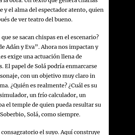
a la obra. Un texto que genera charlas
 y el alma del espectador atento, quien
ués de ver teatro del bueno.
 que se sacan chispas en el escenario?
de Adán y Eva”. Ahora nos impactan y
es exige una actuación llena de
es. El papel de Solá podría enmarcarse
sonaje, con un objetivo muy claro in
ama. ¿Quién es realmente? ¿Cuál es su
simulador, un frío calculador, un
a el temple de quien pueda resultar su
 Soberbio, Solá, como siempre.
l consagratorio el suyo. Aquí construye