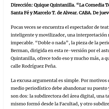
Dirección: Quique Quintanilla. “La Comedia T
Santa Fé y Marcelo T. de Alvear. CABA. De jue
Pocas veces se encuentra el espectador de teat
inteligente y movilizador, una interpretación
impecable. “Doble o nada”, la pieza de la per
Berman, dirigida en esta re-versión por el a
Quintanilla, ofrece todo eso y mucho más, a qui
calle Rodríguez Peña.
La excusa argumental es simple. Por motivos d
medio periodístico debe abandonar su puesto y 
son dos: la subdirectora del área digital, una t
mismo formó desde la Facultad, y otro subdire