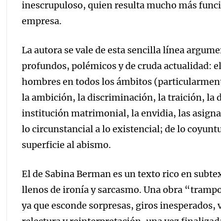
inescrupuloso, quien resulta mucho más funcio
empresa.
La autora se vale de esta sencilla línea argum
profundos, polémicos y de cruda actualidad: el
hombres en todos los ámbitos (particularmente 
la ambición, la discriminación, la traición, la d
institución matrimonial, la envidia, las asign
lo circunstancial a lo existencial; de lo coyunt
superficie al abismo.
El de Sabina Berman es un texto rico en subte
llenos de ironía y sarcasmo. Una obra “trampo
ya que esconde sorpresas, giros inesperados, v