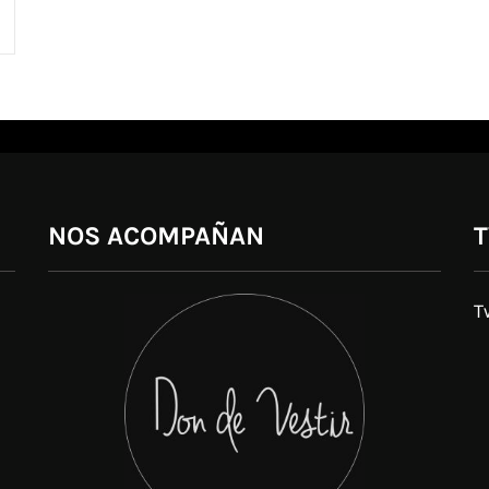
NOS ACOMPAÑAN
T
T