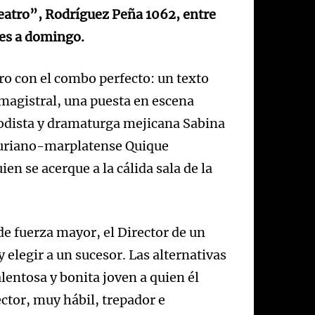
eatro”, Rodríguez Peña 1062, entre
ves a domingo.
ro con el combo perfecto: un texto
 magistral, una puesta en escena
iodista y dramaturga mejicana Sabina
sturiano-marplatense Quique
en se acerque a la cálida sala de la
e fuerza mayor, el Director de un
elegir a un sucesor. Las alternativas
alentosa y bonita joven a quien él
ctor, muy hábil, trepador e