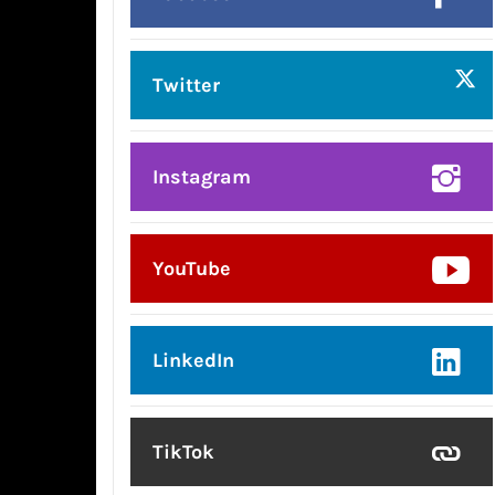
Twitter
Instagram
YouTube
LinkedIn
TikTok