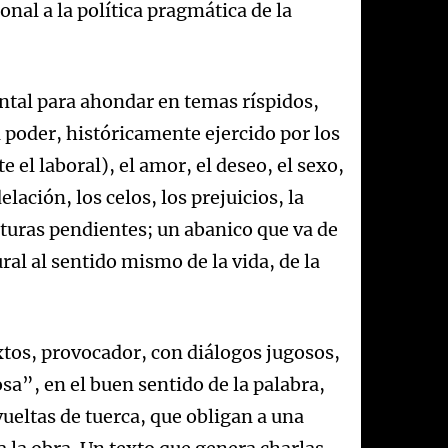
nal a la política pragmática de la
ental para ahondar en temas ríspidos,
 poder, históricamente ejercido por los
el laboral), el amor, el deseo, el sexo,
elación, los celos, los prejuicios, la
aturas pendientes; un abanico que va de
ural al sentido mismo de la vida, de la
xtos, provocador, con diálogos jugosos,
sa”, en el buen sentido de la palabra,
ueltas de tuerca, que obligan a una