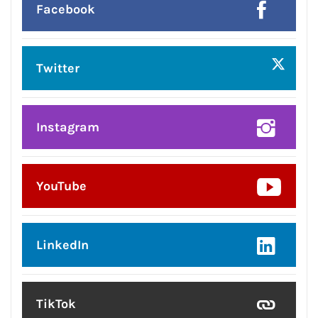
Facebook
Twitter
Instagram
YouTube
LinkedIn
TikTok