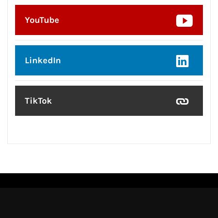
YouTube
LinkedIn
TikTok