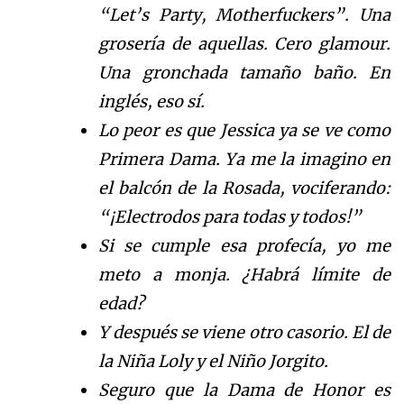
“Let’s Party, Motherfuckers”. Una
grosería de aquellas. Cero glamour.
Una gronchada tamaño baño. En
inglés, eso sí.
Lo peor es que Jessica ya se ve como
Primera Dama. Ya me la imagino en
el balcón de la Rosada, vociferando:
“¡Electrodos para todas y todos!”
Si se cumple esa profecía, yo me
meto a monja. ¿Habrá límite de
edad?
Y después se viene otro casorio. El de
la Niña Loly y el Niño Jorgito.
Seguro que la Dama de Honor es