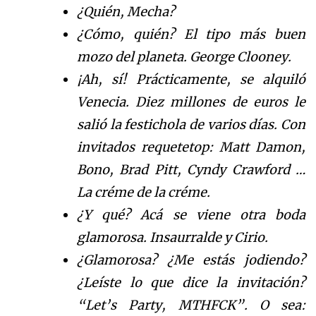
¿Quién, Mecha?
¿Cómo, quién? El tipo más buen
mozo del planeta. George Clooney.
¡Ah, sí! Prácticamente, se alquiló
Venecia. Diez millones de euros le
salió la festichola de varios días.
Con
invitados requetetop: Matt Damon,
Bono, Brad Pitt, Cyndy Crawford …
La créme de la créme.
¿Y qué? Acá se viene otra boda
glamorosa. Insaurralde y Cirio.
¿Glamorosa? ¿Me estás jodiendo?
¿Leíste lo que dice la invitación?
“Let’s Party, MTHFCK”. O sea: