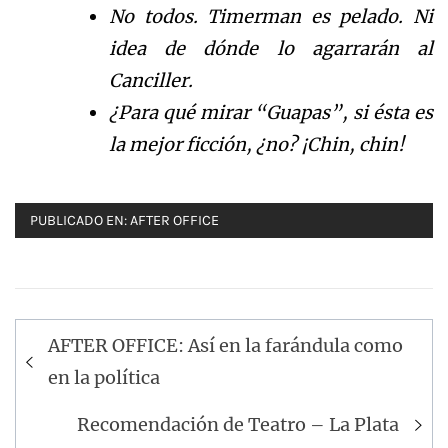
No todos. Timerman es pelado. Ni
idea de dónde lo agarrarán al
Canciller.
¿Para qué mirar “Guapas”, si ésta es
la mejor ficción, ¿no? ¡Chin, chin!
PUBLICADO EN:
AFTER OFFICE
Navegación
AFTER OFFICE: Así en la farándula como
de
en la política
entradas
Recomendación de Teatro – La Plata