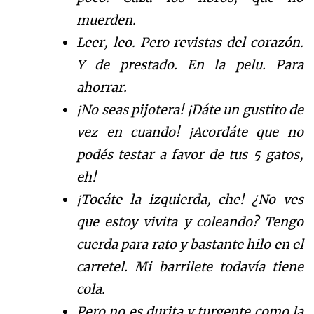
muerden.
Leer, leo. Pero revistas del corazón.
Y de prestado. En la pelu. Para
ahorrar.
¡No seas pijotera! ¡Dáte un gustito de
vez en cuando! ¡Acordáte que no
podés testar a favor de tus 5 gatos,
eh!
¡Tocáte la izquierda, che! ¿No ves
que estoy vivita y coleando? Tengo
cuerda para rato y bastante hilo en el
carretel. Mi barrilete todavía tiene
cola.
Pero no es durita y turgente como la