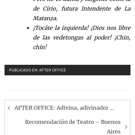
de Cirio, futura Intendente de
La
Matanza.
¡Tocáte la izquierda! ¡Dios nos libre
de las vedetongas al poder! ¡Chin,
chin!
PUBLICADO EN:
AFTER OFFICE
Navegación
AFTER OFFICE: Adivina, adivinador …
de
entradas
Recomendación de Teatro – Buenos
Aires