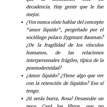
decadencia. Hay gente que le fue
mejor.
¿Vos nunca oíste hablar del concepto
“amor líquido”, pergeñado por el
sociólogo polaco Zygmunt Bauman?
¿De la fragilidad de los vínculos
humanos, de las relaciones
interpersonales frágiles, típica de la
posmodernidad?
¿Amor líquido? ¿Tiene algo que ver
con la retención de líquidos? Eso sí
tengo.
¡Si serás burra, Rosa! Desasnáte un
poco. Cazá los libros, que no