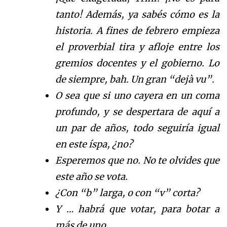
tanto! Además, ya sabés cómo es la
historia. A fines de febrero empieza
el proverbial tira y afloje entre los
gremios docentes y el gobierno. Lo
de siempre, bah. Un gran “dejà vu”.
O sea que si uno cayera en un coma
profundo, y se despertara de aquí a
un par de años, todo seguiría igual
en este íspa, ¿no?
Esperemos que no. No te olvides que
este año se vota.
¿Con “b” larga, o con “v” corta?
Y … habrá que votar, para botar a
más de uno.