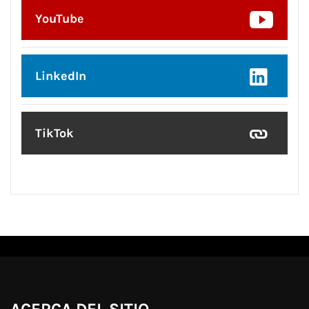
YouTube
LinkedIn
TikTok