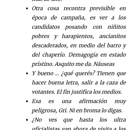
Otra cosa recontra previsible en
época de campaña, es ver a los
candidatos posando con niñitos
pobres y harapientos, ancianitos
descaderados, en medio del barro y
del chaperío. Demagogia en estado
prístino. Asquito me da. Náuseas
Y bueno … ¿qué querés? Tienen que
hacer buena letra, salir a la caza de
votantes. El fin justifica los medios.
Esa es una afirmación muy
peligrosa, Gri. Ni en broma lo digas.
¿No ves que hasta los ultra
oficialistas van ahora de visita a los