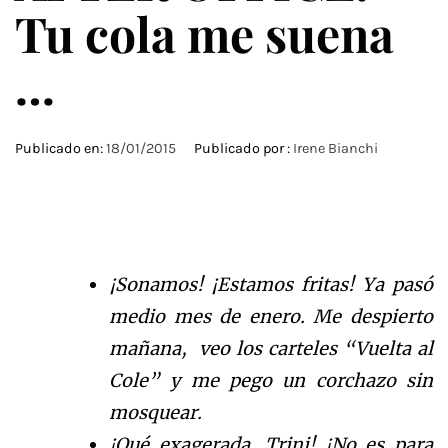
Tu cola me suena
…
Publicado en:
18/01/2015
Publicado por :
Irene Bianchi
¡Sonamos! ¡Estamos fritas! Ya pasó
medio mes de enero. Me despierto
mañana, veo los carteles “Vuelta al
Cole” y me pego un corchazo sin
mosquear.
¡Qué exagerada, Trini! ¡No es para