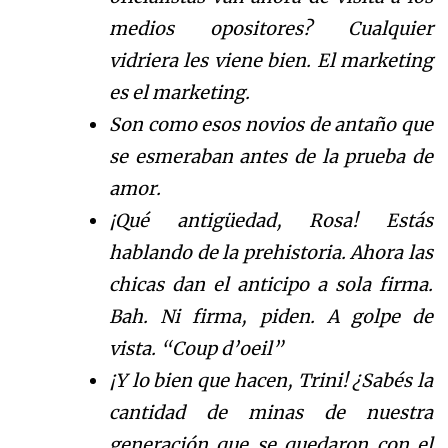
medios opositores? Cualquier
vidriera les viene bien. El marketing
es el marketing.
Son como esos novios de antaño que
se esmeraban antes de la prueba de
amor.
¡Qué antigüedad, Rosa! Estás
hablando de la prehistoria. Ahora las
chicas dan el anticipo a sola firma.
Bah. Ni firma, piden. A golpe de
vista. “Coup d’oeil”
¡Y lo bien que hacen, Trini! ¿Sabés la
cantidad de minas de nuestra
generación que se quedaron con el