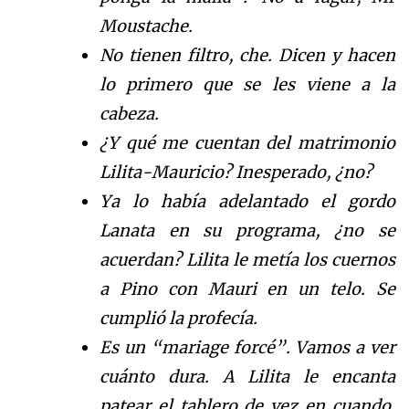
Moustache.
No tienen filtro, che. Dicen y hacen
lo primero que se les viene a la
cabeza.
¿Y qué me cuentan del matrimonio
Lilita-Mauricio? Inesperado, ¿no?
Ya lo había adelantado el gordo
Lanata en su programa, ¿no se
acuerdan? Lilita le metía los cuernos
a Pino con Mauri en un telo. Se
cumplió la profecía.
Es un “mariage forcé”. Vamos a ver
cuánto dura. A Lilita le encanta
patear el tablero de vez en cuando.