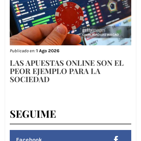
Publicado en:
1 Ago 2026
LAS APUESTAS ONLINE SON EL
PEOR EJEMPLO PARA LA
SOCIEDAD
SEGUIME
Facebook