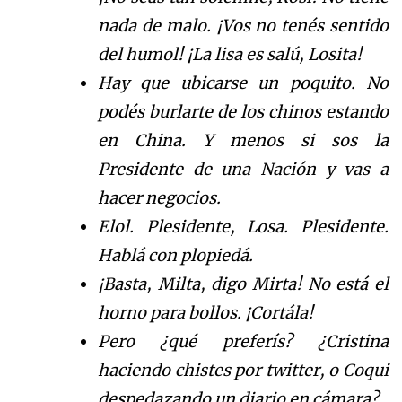
nada de malo. ¡Vos no tenés sentido
del humol! ¡La lisa es salú, Losita!
Hay que ubicarse un poquito. No
podés burlarte de los chinos estando
en China. Y menos si sos
la
Presidente
de una Nación y vas a
hacer negocios.
Elol. Plesidente, Losa. Plesidente.
Hablá con plopiedá.
¡Basta, Milta, digo Mirta! No está el
horno para bollos. ¡Cortála!
Pero ¿qué preferís? ¿Cristina
haciendo chistes por twitter, o Coqui
despedazando un diario en cámara?