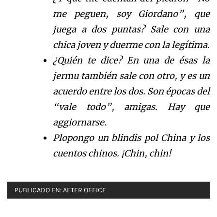
me peguen, soy Giordano”, que
juega a dos puntas? Sale con una
chica joven y duerme con la legítima.
¿Quién te dice? En una de ésas la
jermu también sale con otro, y es un
acuerdo entre los dos. Son épocas del
“vale todo”, amigas. Hay que
aggiornarse.
Plopongo un blindis pol China y los
cuentos chinos. ¡Chin, chin!
PUBLICADO EN:
AFTER OFFICE