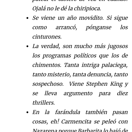
Ojalá no le dé la chiripioca.
Se viene un año movidito. Si sigue
como arrancó, pónganse los
cinturones.
La verdad, son mucho más jugosos
los programas políticos que los de
chimentos. Tanta intriga palaciega,
tanto misterio, tanta denuncia, tanto
sospechoso. Viene Stephen King y
se lleva argumento para diez
thrillers.
En la farándula también pasan
cosas, eh! Carmencita se peleó con
Nazarena porque Barbarita lo bajó de