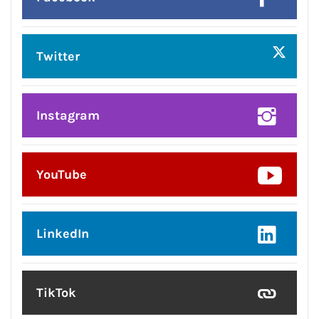
Twitter
Instagram
YouTube
LinkedIn
TikTok