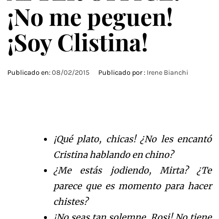
¡No me peguen!
¡Soy Clistina!
Publicado en:
08/02/2015
Publicado por :
Irene Bianchi
¡Qué plato, chicas! ¿No les encantó
Cristina hablando en chino?
¿Me estás jodiendo, Mirta? ¿Te
parece que es momento para hacer
chistes?
¡No seas tan solemne, Rosi! No tiene