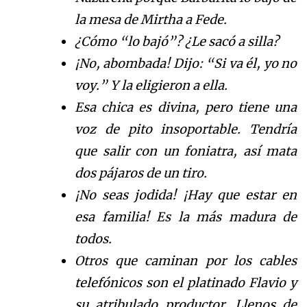
la mesa de Mirtha a Fede.
¿Cómo “lo bajó”? ¿Le sacó a silla?
¡No, abombada! Dijo: “Si va él, yo no
voy.” Y la eligieron a ella.
Esa chica es divina, pero tiene una
voz de pito insoportable. Tendría
que salir con un foniatra, así mata
dos pájaros de un tiro.
¡No seas jodida! ¡Hay que estar en
esa familia! Es la más madura de
todos.
Otros que caminan por los cables
telefónicos son el platinado Flavio y
su atribulado productor. Llenos de