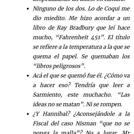
Ninguno de los dos. Lo de Coqui me
dio miedito. Me hizo acordar a un
libro de Ray Bradbury que leí hace
mucho, “Fahrenheit
451”
. El título
se refiere a la temperatura a la que se
quema el papel. Se quemaban los
“libros peligrosos”.
Acá el que se quemó fue él. ¿Cómo va
a hacer eso? Tendría que leer a
Sarmiento, este muchacho. “Las
ideas no se matan”. Ni se rompen.
¿Y Hannibal? ¿Aconsejándole a
la
Fiscal
del caso Nisman “que no se
ponga la malla”? No a lugar, Mr