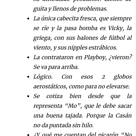
guita y llenos de problemas.
La única cabecita fresca, que siempre
se ríe y la pasa bomba es Vicky, la
griega, con sus balones de fútbol al
viento, y sus nipples estrábicos.
La contrataron en Playboy, ¿vieron?
Se va para arriba.
Lógico. Con esos 2 globos
aerostáticos, como para no elevarse.
Se cotiza bien desde que la
representa “Mo”, que le debe sacar
una buena tajada. Porque
la Casán
no da puntada sin hilo.
¿Y qué me cuentan del picarón “No