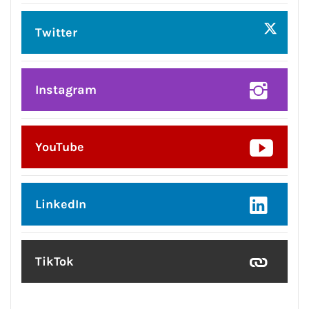
Twitter
Instagram
YouTube
LinkedIn
TikTok