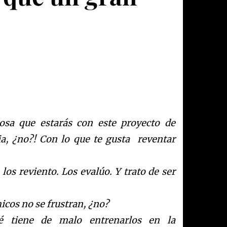
iosa que estarás con este proyecto de
ia, ¿no?! Con lo que te gusta reventar
os reviento. Los evalúo. Y trato de ser
hicos no se frustran, ¿no?
é tiene de malo entrenarlos en la