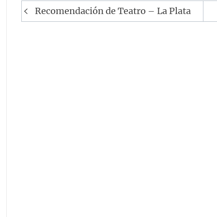
Navegación
Recomendación de Teatro – La Plata
de
entradas