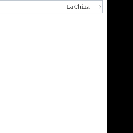
La China