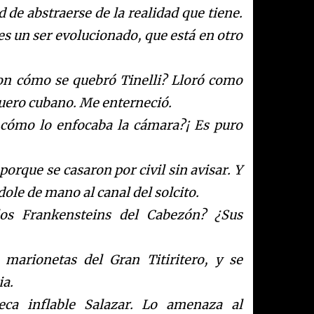
d de abstraerse de la realidad que tiene.
es un ser evolucionado, que está en otro
on cómo se quebró Tinelli? Lloró como
quero cubano. Me enterneció.
e cómo lo enfocaba la cámara?¡ Es puro
porque se casaron por civil sin avisar. Y
ole de mano al canal del solcito.
os Frankensteins del Cabezón? ¿Sus
marionetas del Gran Titiritero, y se
ia.
ca inflable Salazar. Lo amenaza al