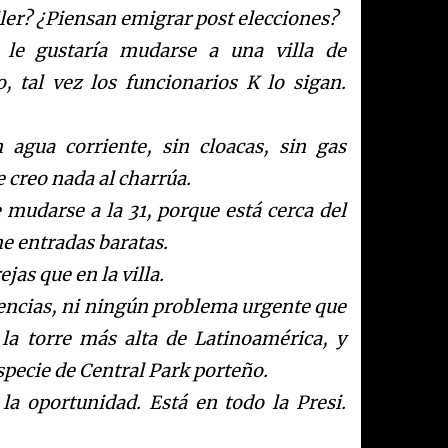
iler? ¿Piensan emigrar post elecciones?
 le gustaría mudarse a una villa de
, tal vez los funcionarios K lo sigan.
 agua corriente, sin cloacas, sin gas
e creo nada al charrúa.
re mudarse a la 31, porque está cerca del
e entradas baratas.
ejas que en la villa.
encias, ni ningún problema urgente que
 la torre más alta de Latinoamérica, y
pecie de Central Park porteño.
 la oportunidad. Está en todo
la Presi.