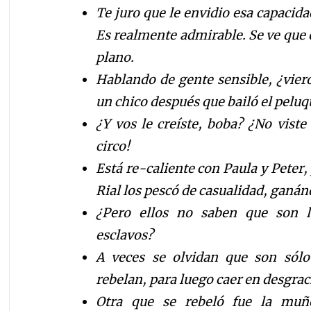
Te juro que le envidio esa capacida
Es realmente admirable. Se ve que 
plano.
Hablando de gente sensible, ¿vier
un chico después que bailó el pelu
¿Y vos le creíste, boba? ¿No vist
circo!
Está re-caliente con Paula y Peter, 
Rial los pescó de casualidad, ganánd
¿Pero ellos no saben que son l
esclavos?
A veces se olvidan que son sólo 
rebelan, para luego caer en desgrac
Otra que se rebeló fue la muñe