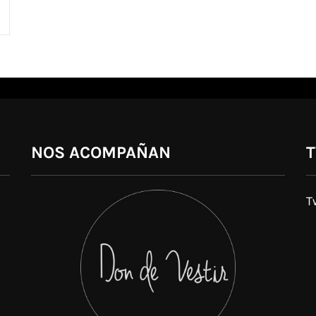
NOS ACOMPAÑAN
T
T