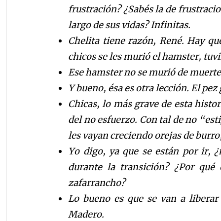
frustración? ¿Sabés la de frustraci
largo de sus vidas? Infinitas.
Chelita tiene razón, René. Hay que
chicos se les murió el hamster, tuv
Ese hamster no se murió de muerte 
Y bueno, ésa es otra lección. El pez
Chicas, lo más grave de esta histo
del no esfuerzo. Con tal de no “est
les vayan creciendo orejas de burro,
Yo digo, ya que se están por ir, ¿
durante la transición? ¿Por qué
zafarrancho?
Lo bueno es que se van a libera
Madero.