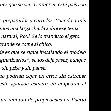
ones que se van a comer en este país a lo
 prepararlos y curtirlos. Cuando a mis
imos una larga charla sobre ese tema.
natural, Roxi. Se lo manducó el gato.
 grande se come al chico.
ria es que se sigue instalando el modelo
igmatizarlos”, se los deja pasar, aunque
 sin prisa y sin pausa.
no podrían dejar un error sin estrenar
 este apurado esmero en empeorar el
r un montón de propiedades en Puerto