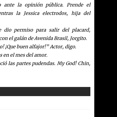
 ante la opinión pública. Prende el
entras
la Jessica
electrodos, hija del
 dio permiso para salir del placard,
on el galán de Avenida Brasil, Jorgito.
to! ¡Que buen alfajor!” Actor, digo.
s en el mes del amor.
ció las partes pudendas. My God! Chin,