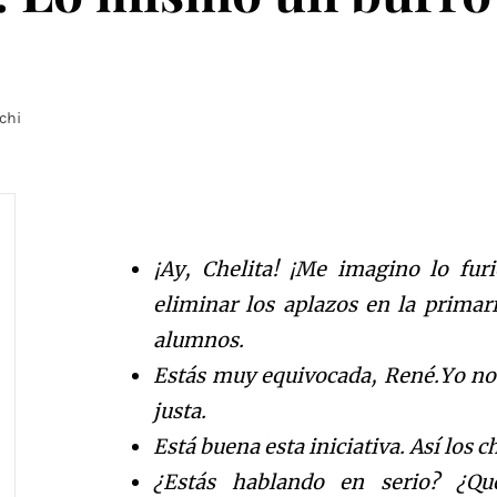
chi
¡Ay, Chelita! ¡Me imagino lo fur
eliminar los aplazos en la primar
alumnos.
Estás muy equivocada, René.Yo no l
justa.
Está buena esta iniciativa. Así los c
¿Estás hablando en serio? ¿Qu