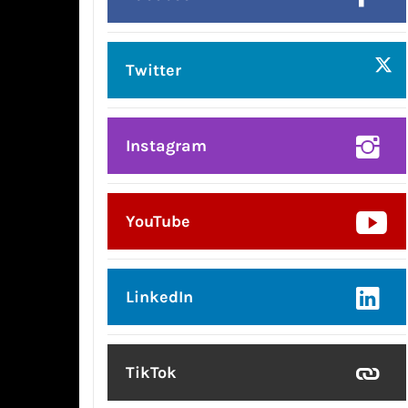
Twitter
Instagram
YouTube
LinkedIn
TikTok