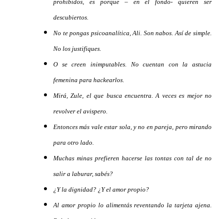
prohibidos, es porque – en el fondo- quieren ser
descubiertos.
No te pongas psicoanalítica, Ali. Son nabos. Así de simple.
No los justifiques.
O se creen inimputables. No cuentan con la astucia
femenina para hackearlos.
Mirá, Zule, el que busca encuentra. A veces es mejor no
revolver el avispero.
Entonces más vale estar sola, y no en pareja, pero mirando
para otro lado.
Muchas minas prefieren hacerse las tontas con tal de no
salir a laburar, sabés?
¿Y la dignidad? ¿Y el amor propio?
Al amor propio lo alimentás reventando la tarjeta ajena.