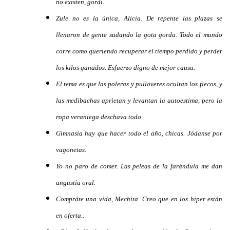
no existen, gordi.
Zule no es la única, Alicia. De repente las plazas se
llenaron de gente sudando la gota gorda. Todo el mundo
corre como queriendo recuperar el tiempo perdido y perder
los kilos ganados. Esfuerzo digno de mejor causa.
El tema es que las poleras y pulloveres ocultan los flecos, y
las medibachas aprietan y levantan la autoestima, pero la
ropa veraniega deschava todo.
Gimnasia hay que hacer todo el año, chicas. Jódanse por
vagonetas.
Yo no paro de comer. Las peleas de la farándula me dan
angustia oral.
Compráte una vida, Mechita. Creo que en los hiper están
en oferta..