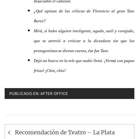
Insaciable el cabezón.
¿Qué opinan de las críticas de Florencio al gran Tato
Bores?
Mirá, si hubo alguien inteligente, agudo, sutil y corajudo,
que se atrevió a criticar a la dictadura sin que los
protagonistas se dieran cuenta, ése fue Tato.
Dejó un hueco en la tele que nadie llenó. ¡Vermú con papas
fritas! ¡Chin, chin!
PUBLICADO EN:
AFTER OFFICE
Navegación
Recomendación de Teatro – La Plata