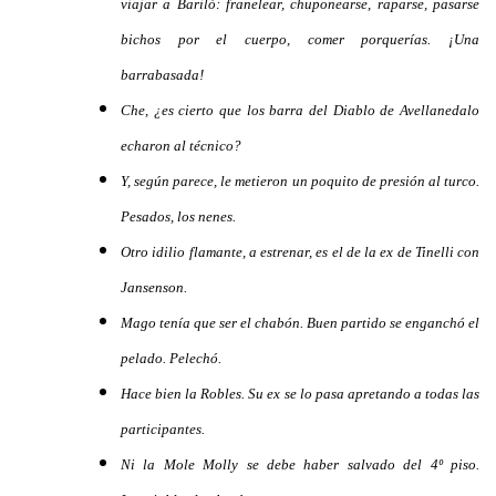
viajar a Bariló: franelear, chuponearse, raparse, pasarse
bichos por el cuerpo, comer porquerías. ¡Una
barrabasada!
Che, ¿es cierto que los barra del Diablo de Avellanedalo
echaron al técnico?
Y, según parece, le metieron un poquito de presión al turco.
Pesados, los nenes.
Otro idilio flamante, a estrenar, es el de la ex de Tinelli con
Jansenson.
Mago tenía que ser el chabón. Buen partido se enganchó el
pelado. Pelechó.
Hace bien la Robles. Su ex se lo pasa apretando a todas las
participantes.
Ni la Mole Molly se debe haber salvado del 4º piso.