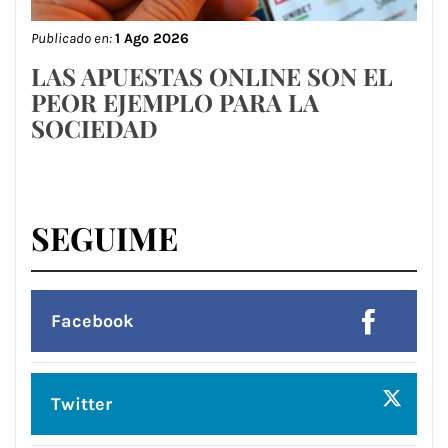
Publicado en:
1 Ago 2026
LAS APUESTAS ONLINE SON EL
PEOR EJEMPLO PARA LA
SOCIEDAD
SEGUIME
Facebook
Twitter