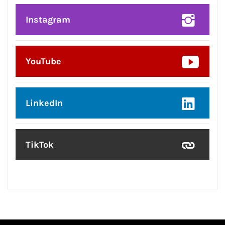
Instagram
YouTube
LinkedIn
TikTok