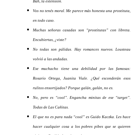
Bah, la extensión.
Vos no tenés moral. Me parece más honesta una prostituta,
en todo caso.
Muchas señoras casadas son “prostitutas” con libreta.
Encubiertas, ¿viste?
No todas son pálidas. Hay romances nuevos. Lousteau
volvió a las andadas.
Ese muchacho tiene una debilidad por las famosas:
Rosario Ortega, Juanita Viale. ¿Qué esconderán esos
rulitos ensortijados? Porque galán, galán, no es.
No, pero es “cool”. Engancha minitas de ese “target”.
Todas de Las Cañitas.
El que no es para nada “cool” es Guido Kaczka. Les hace
hacer cualquier cosa a los pobres pibes que se quieren