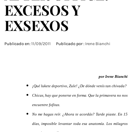
EXCESOS Y
EXSEXOS
Publicado en:
11/09/2011
Publicado por :
Irene Bianchi
por Irene Bianchi
¡Qué lukete deportivo, Zule! ¿De dónde venís tan chivada?
Chicas, hay que ponerse en forma. Que la primavera no nos
encuentre fofitas.
No me hagas reír. ¿Ahora te acordás? Tarde piaste. En 15
días, imposible levantar toda esa anatomía. Los milagros