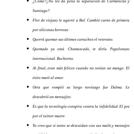
¿Cómo?¿No les da pena la separación de Carmencita y
Santiago?
Flor de viejazo le agarró a Bal. Cambió carne de primera
por siliconas berretas
Querrá quemar sus últimos cartuchos el veterano.
Quemado ya está. Chamuscado, te diría. Papelonazo
internacional. Bochorno.
Al final, eran más felices cuando no tenían un mango. El
éxito mató al amor.
Otra que rompió su largo noviazgo fue Dalma. Le
descubrió un mensajito.
Es que la tecnología conspira contra la infidelidad. El pez
por el twitter muere.
Yo creo que si tanto se descuidan con sus mails y mensajes