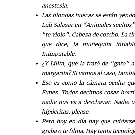
anestesia.
Las blondas huecas se están yendo
Luli Salazar en “Animales sueltos”
“te violo
”.
Cabeza de corcho. La ti
que dice, la muñequita inflabl
Inimputable.
¿Y Lilita, que la trató de “gato” 
margarita? Si vamos al caso, tamb
Eso es como la cámara oculta que
Funes. Todos decimos cosas horri
nadie nos va a deschavar. Nadie o
hipócritas, please.
Pero hoy en día hay que cuidarse
graba o te filma. Hay tanta tecnolo