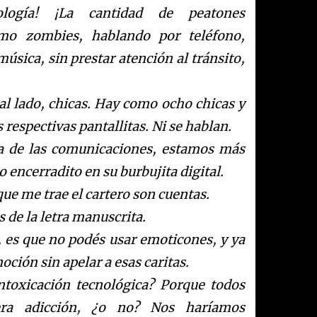
ogía! ¡La cantidad de peatones
mo zombies, hablando por teléfono,
ica, sin prestar atención al tránsito,
 al lado, chicas. Hay como ocho chicas y
 respectivas pantallitas. Ni se hablan.
ra de las comunicaciones, estamos más
encerradito en su burbujita digital.
que me trae el cartero son cuentas.
 de la letra manuscrita.
e, es que no podés usar emoticones, y ya
ción sin apelar a esas caritas.
ntoxicación tecnológica? Porque todos
era adicción, ¿o no? Nos haríamos