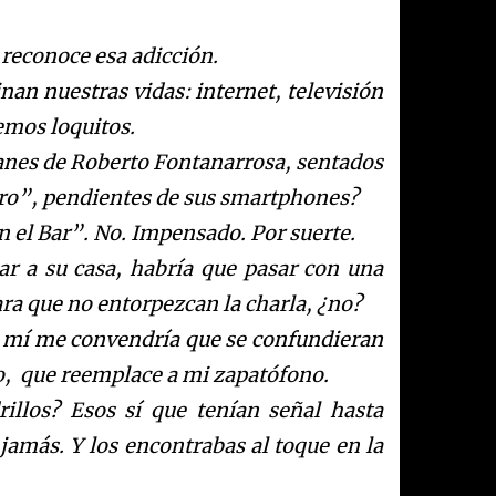
 reconoce esa adicción.
nan nuestras vidas: internet, televisión
vemos loquitos.
anes de Roberto Fontanarrosa, sentados
iro”, pendientes de sus smartphones?
n el Bar”. No. Impensado. Por suerte.
r a su casa, habría que pasar con una
ara que no entorpezcan la charla, ¿no?
a mí me convendría que se confundieran
, que reemplace a mi zapatófono.
illos? Esos sí que tenían señal hasta
jamás. Y los encontrabas al toque en la