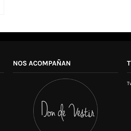
NOS ACOMPAÑAN
T
T