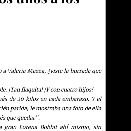
o a Valeria Mazza, ¿viste la burrada que
e. ¡Tan flaquita! ¡Y con cuatro hijos!
ás de 20 kilos en cada embarazo. Y el
ién parida, le mostraba una foto de ella
enés que quedar”.
la gran Lorena Bobbit ahí mismo, sin