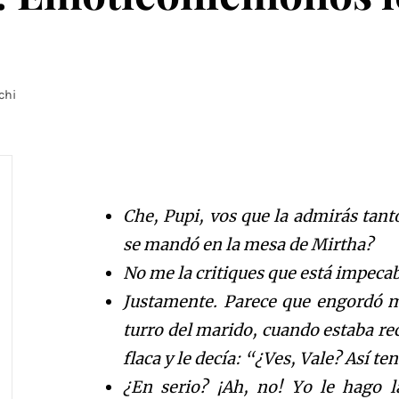
chi
Che, Pupi, vos que la admirás tant
se mandó en la mesa de Mirtha?
No me la critiques que está impecabl
Justamente. Parece que engordó m
turro del marido, cuando estaba rec
flaca y le decía: “¿Ves, Vale? Así t
¿En serio? ¡Ah, no! Yo le hago 