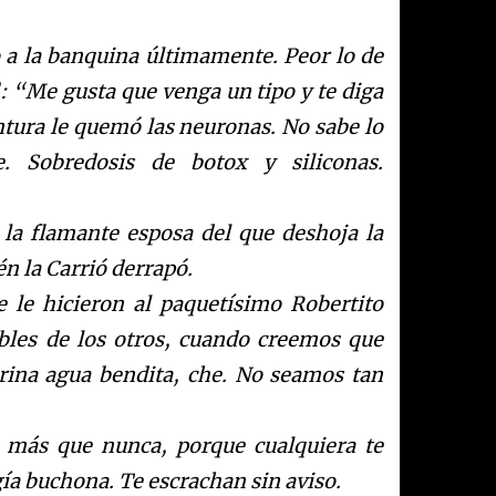
 a la banquina últimamente. Peor lo de
: “Me gusta que venga un tipo y te diga
ntura le quemó las neuronas. No sabe lo
e. Sobredosis de botox y siliconas.
a la flamante esposa del que deshoja la
ién
la Carrió
derrapó.
 le hicieron al paquetísimo Robertito
bles de los otros, cuando creemos que
rina agua bendita, che. No seamos tan
 más que nunca, porque cualquiera te
gía buchona. Te escrachan sin aviso.