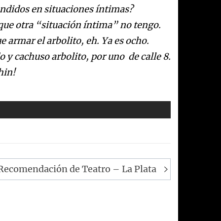
endidos en situaciones íntimas?
que otra “situación íntima” no tengo.
armar el arbolito, eh. Ya es ocho.
 y cachuso arbolito, por uno de calle 8.
hin!
Recomendación de Teatro – La Plata