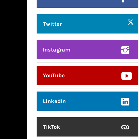
Twitter
Instagram
YouTube
LinkedIn
TikTok