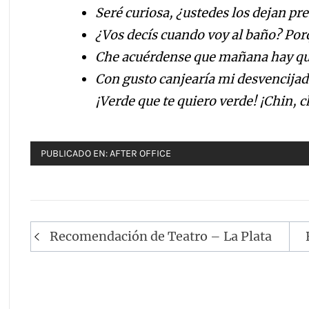
Seré curiosa, ¿ustedes los dejan pr
¿Vos decís cuando voy al baño? Por
Che acuérdense que mañana hay que 
Con gusto canjearía mi desvencijado
¡Verde que te quiero verde! ¡Chin, c
PUBLICADO EN:
AFTER OFFICE
Navegación
Recomendación de Teatro – La Plata
de
entradas