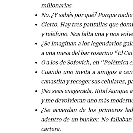
millonarias.
No. ¿Y sabés por qué? Porque nadie
Cierto. Hay tres pantallas que domi
y teléfono. Nos falta una y nos vol
¿Se imaginan a los legendarios gal
a una mesa del bar rosarino “El Ca
O a los de Sofovich, en “Polémica e
Cuando uno invita a amigos a cena
canastita y recoger sus celulares, p
¡No seas exagerada, Rita! Aunque 
y me devolvieran uno más moderno
¿Se acuerdan de los primeros ladr
adentro de un bunker. No fallaban 
cartera.