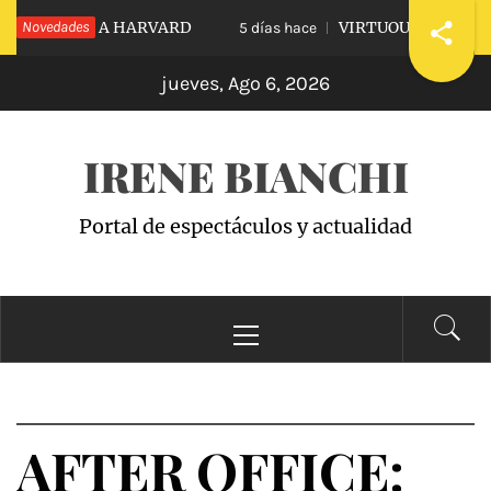
Saltar
IDIARLE A HARVARD
Novedades
VIRTUOUS VS. VICIOUS
5 días hace
al
jueves, Ago 6, 2026
contenido
IRENE BIANCHI
Portal de espectáculos y actualidad
Menú
principal
AFTER OFFICE: