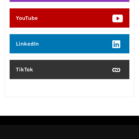
YouTube
LinkedIn
TikTok