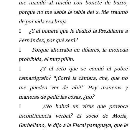
me mandó al rincón con bonete de burro,
porque no me sabía la tabla del 2.
Me traumó
de por vida esa bruja.
¿Y el bonete que le dedicó
la Presidenta
a

Fernández, por qué será?
Porque ahorraba en dólares, la moneda

prohibida, el muy pillín.
¿Y el reto que se comió el pobre

camarógrafo? “¡Corré la cámara, che, que no
me
pueden ver de ahí!
” Hay maneras y
maneras de pedir las cosas,
¿
no?
¿No habrá un virus que provoca

incontinencia verbal? El socio de Moria,
Garbellano, le dijo a
la Fiscal
paraguaya, que le