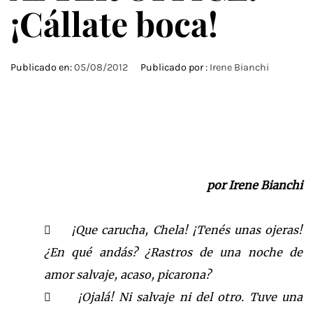
¡Cállate boca!
Publicado en:
05/08/2012
Publicado por :
Irene Bianchi
por Irene Bianchi
¡Que carucha, Chela! ¡Tenés unas ojeras!

¿En qué andás? ¿Rastros de una noche de
amor salvaje, acaso
, picarona
?
¡Ojalá! Ni salvaje ni del otro. Tuve una
