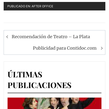
PUBLICADO EN:
AFTER OFFICE
Navegación
Recomendación de Teatro – La Plata
de
entradas
Publicidad para Contidoc.com
ÚLTIMAS
PUBLICACIONES