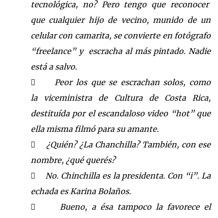
tecnológica, no? Pero tengo que reconocer
que cualquier hijo de vecino, munido de un
celular con camarita, se convierte en fotógrafo
“freelance” y escracha al más pintado. Nadie
está a salvo.
Peor los que se escrachan solos, como

la
viceministra
de Cultura de Costa Rica
,
destituída por el
escandaloso video “hot”
que
ella mi
sma filmó para su amante.
¿Quién? ¿
La Chanchilla
? También, con ese

nombre
, ¿qué querés?
No. Chinchilla es la presidenta. Con “i”
. La

echada
es Karina Bolaños.
Bueno, a ésa tampoco la favorece
el
