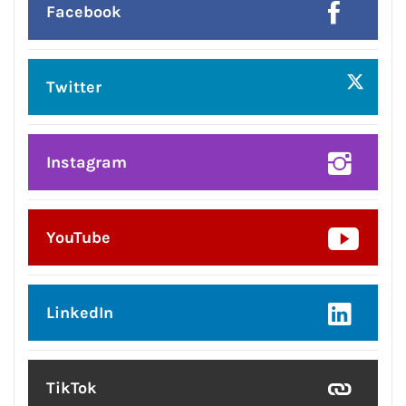
Facebook
Twitter
Instagram
YouTube
LinkedIn
TikTok